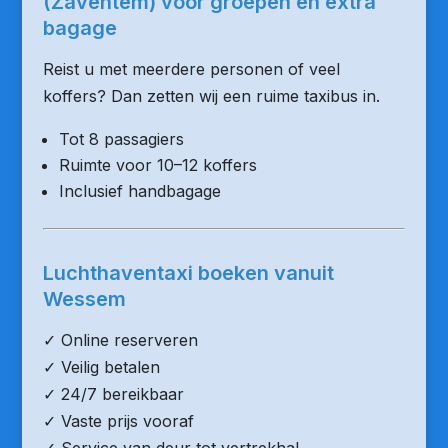
(Zaventem) voor groepen en extra
bagage
Reist u met meerdere personen of veel
koffers? Dan zetten wij een ruime taxibus in.
Tot 8 passagiers
Ruimte voor 10–12 koffers
Inclusief handbagage
Luchthaventaxi boeken vanuit
Wessem
✓ Online reserveren
✓ Veilig betalen
✓ 24/7 bereikbaar
✓ Vaste prijs vooraf