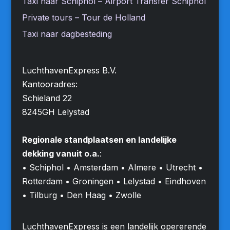
Taxi naar Schiphol – Airport Transfer Schiphol
Private tours – Tour de Holland
Taxi naar dagbesteding
LuchthavenExpress B.V.
Kantooradres:
Schieland 22
8245GH Lelystad
Regionale standplaatsen en landelijke
dekking vanuit o.a.
:
• Schiphol • Amsterdam • Almere • Utrecht •
Rotterdam • Groningen • Lelystad • Eindhoven
• Tilburg • Den Haag • Zwolle
LuchthavenExpress is een landelijk opererende