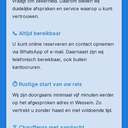
vraagt om zekerheid. Daarom bieden wij
duidelijke afspraken en service waarop u kunt
vertrouwen.
📞 Altijd bereikbaar
U kunt online reserveren en contact opnemen
via WhatsApp of e-mail. Daarnaast zijn wij
telefonisch bereikbaar, ook buiten
kantooruren.
⏱ Rustige start van uw reis
Wij zijn doorgaans minimaal vijf minuten eerder
op het afgesproken adres in Wessem. Zo
vertrekt u zonder haast en met voldoende tijd.
👔 Chauffeurs met aandacht