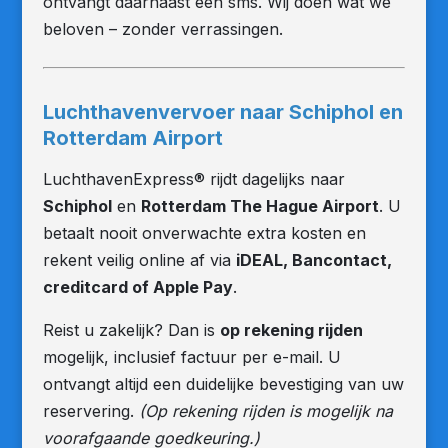
ontvangt daarnaast een sms. Wij doen wat we
beloven – zonder verrassingen.
Luchthavenvervoer naar Schiphol en
Rotterdam Airport
LuchthavenExpress® rijdt dagelijks naar
Schiphol
en
Rotterdam The Hague Airport
. U
betaalt nooit onverwachte extra kosten en
rekent veilig online af via
iDEAL, Bancontact,
creditcard of Apple Pay
.
Reist u zakelijk? Dan is
op rekening rijden
mogelijk, inclusief factuur per e-mail. U
ontvangt altijd een duidelijke bevestiging van uw
reservering.
(Op rekening rijden is mogelijk na
voorafgaande goedkeuring.)