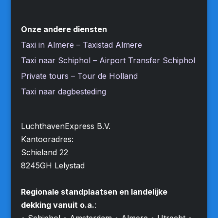
Onze andere diensten
Taxi in Almere – Taxistad Almere
Taxi naar Schiphol – Airport Transfer Schiphol
Private tours – Tour de Holland
Taxi naar dagbesteding
LuchthavenExpress B.V.
Kantooradres:
Schieland 22
8245GH Lelystad
Regionale standplaatsen en landelijke
dekking vanuit o.a.
:
• Schiphol • Amsterdam • Almere • Utrecht •