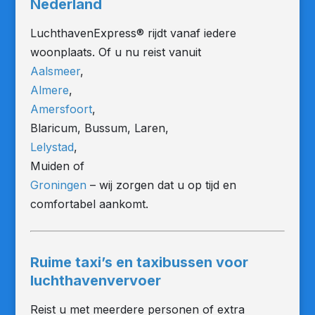
Nederland
LuchthavenExpress® rijdt vanaf iedere
woonplaats. Of u nu reist vanuit
Aalsmeer
,
Almere
,
Amersfoort
,
Blaricum, Bussum, Laren,
Lelystad
,
Muiden of
Groningen
– wij zorgen dat u op tijd en
comfortabel aankomt.
Ruime taxi’s en taxibussen voor
luchthavenvervoer
Reist u met meerdere personen of extra