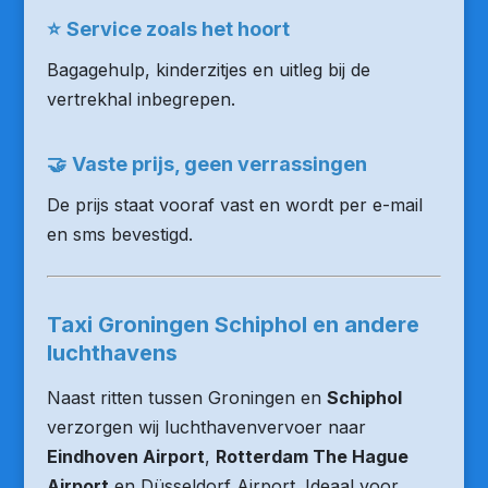
⭐
Service zoals het hoort
Bagagehulp, kinderzitjes en uitleg bij de
vertrekhal inbegrepen.
🤝
Vaste prijs, geen verrassingen
De prijs staat vooraf vast en wordt per e-mail
en sms bevestigd.
Taxi Groningen Schiphol en andere
luchthavens
Naast ritten tussen Groningen en
Schiphol
verzorgen wij luchthavenvervoer naar
Eindhoven Airport
,
Rotterdam The Hague
Airport
en Düsseldorf Airport. Ideaal voor