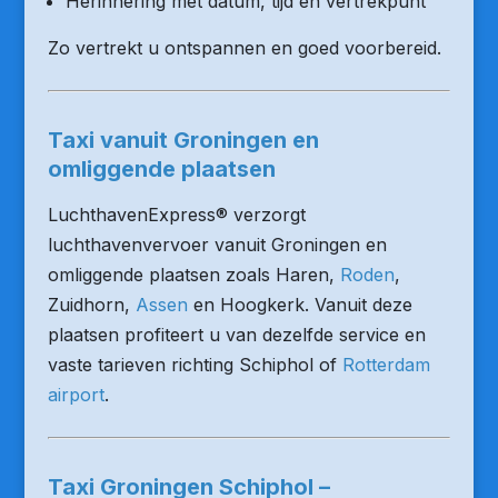
Herinnering met datum, tijd en vertrekpunt
Zo vertrekt u ontspannen en goed voorbereid.
Taxi vanuit Groningen en
omliggende plaatsen
LuchthavenExpress® verzorgt
luchthavenvervoer vanuit Groningen en
omliggende plaatsen zoals Haren,
Roden
,
Zuidhorn,
Assen
en Hoogkerk. Vanuit deze
plaatsen profiteert u van dezelfde service en
vaste tarieven richting Schiphol of
Rotterdam
airport
.
Taxi Groningen Schiphol –