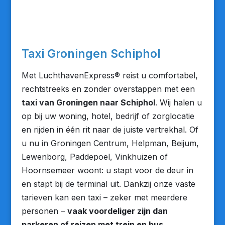
Taxi Groningen Schiphol
Met LuchthavenExpress® reist u comfortabel,
rechtstreeks en zonder overstappen met een
taxi van Groningen naar Schiphol
. Wij halen u
op bij uw woning, hotel, bedrijf of zorglocatie
en rijden in één rit naar de juiste vertrekhal. Of
u nu in Groningen Centrum, Helpman, Beijum,
Lewenborg, Paddepoel, Vinkhuizen of
Hoornsemeer woont: u stapt voor de deur in
en stapt bij de terminal uit. Dankzij onze vaste
tarieven kan een taxi – zeker met meerdere
personen –
vaak voordeliger zijn dan
parkeren of reizen met trein en bus
.