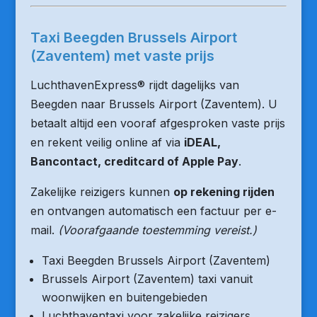
Taxi Beegden Brussels Airport
(Zaventem) met vaste prijs
LuchthavenExpress® rijdt dagelijks van
Beegden naar Brussels Airport (Zaventem). U
betaalt altijd een vooraf afgesproken vaste prijs
en rekent veilig online af via
iDEAL,
Bancontact, creditcard of Apple Pay
.
Zakelijke reizigers kunnen
op rekening rijden
en ontvangen automatisch een factuur per e-
mail.
(Voorafgaande toestemming vereist.)
Taxi Beegden Brussels Airport (Zaventem)
Brussels Airport (Zaventem) taxi vanuit
woonwijken en buitengebieden
Luchthaventaxi voor zakelijke reizigers