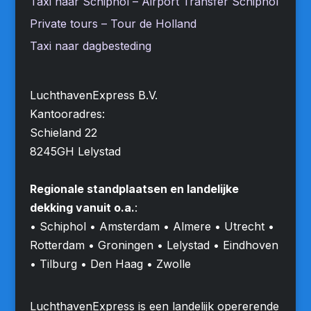
Taxi naar Schiphol – Airport Transfer Schiphol
Private tours – Tour de Holland
Taxi naar dagbesteding
LuchthavenExpress B.V.
Kantooradres:
Schieland 22
8245GH Lelystad
Regionale standplaatsen en landelijke
dekking vanuit o.a.
:
• Schiphol • Amsterdam • Almere • Utrecht •
Rotterdam • Groningen • Lelystad • Eindhoven
• Tilburg • Den Haag • Zwolle
LuchthavenExpress is een landelijk opererende