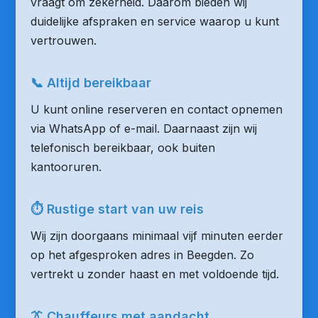
vraagt om zekerheid. Daarom bieden wij
duidelijke afspraken en service waarop u kunt
vertrouwen.
📞 Altijd bereikbaar
U kunt online reserveren en contact opnemen
via WhatsApp of e-mail. Daarnaast zijn wij
telefonisch bereikbaar, ook buiten
kantooruren.
⏱ Rustige start van uw reis
Wij zijn doorgaans minimaal vijf minuten eerder
op het afgesproken adres in Beegden. Zo
vertrekt u zonder haast en met voldoende tijd.
👔 Chauffeurs met aandacht