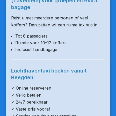
(Zaventem) voor groepen en extra
bagage
Reist u met meerdere personen of veel
koffers? Dan zetten wij een ruime taxibus in.
Tot 8 passagiers
Ruimte voor 10–12 koffers
Inclusief handbagage
Luchthaventaxi boeken vanuit
Beegden
✓ Online reserveren
✓ Veilig betalen
✓ 24/7 bereikbaar
✓ Vaste prijs vooraf