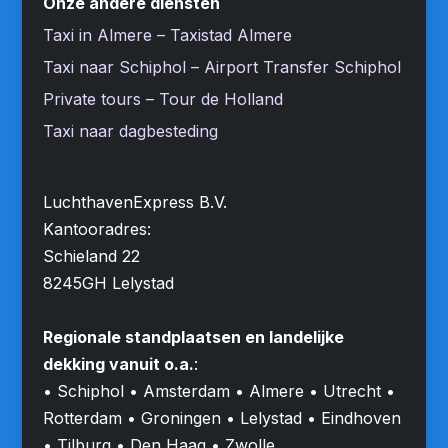
Onze andere diensten
Taxi in Almere – Taxistad Almere
Taxi naar Schiphol – Airport Transfer Schiphol
Private tours – Tour de Holland
Taxi naar dagbesteding
LuchthavenExpress B.V.
Kantooradres:
Schieland 22
8245GH Lelystad
Regionale standplaatsen en landelijke
dekking vanuit o.a.
:
• Schiphol • Amsterdam • Almere • Utrecht •
Rotterdam • Groningen • Lelystad • Eindhoven
• Tilburg • Den Haag • Zwolle