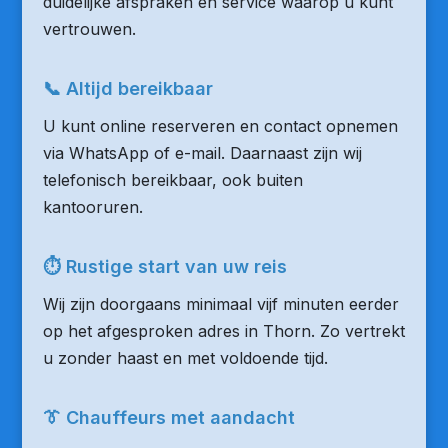
duidelijke afspraken en service waarop u kunt
vertrouwen.
📞 Altijd bereikbaar
U kunt online reserveren en contact opnemen
via WhatsApp of e-mail. Daarnaast zijn wij
telefonisch bereikbaar, ook buiten
kantooruren.
⏱ Rustige start van uw reis
Wij zijn doorgaans minimaal vijf minuten eerder
op het afgesproken adres in Thorn. Zo vertrekt
u zonder haast en met voldoende tijd.
👔 Chauffeurs met aandacht