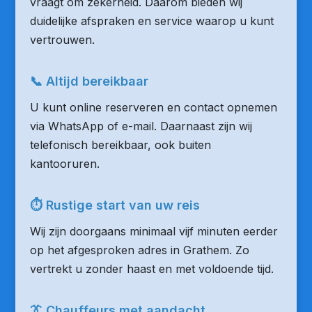
vraagt om zekerheid. Daarom bieden wij
duidelijke afspraken en service waarop u kunt
vertrouwen.
📞 Altijd bereikbaar
U kunt online reserveren en contact opnemen
via WhatsApp of e-mail. Daarnaast zijn wij
telefonisch bereikbaar, ook buiten
kantooruren.
⏱ Rustige start van uw reis
Wij zijn doorgaans minimaal vijf minuten eerder
op het afgesproken adres in Grathem. Zo
vertrekt u zonder haast en met voldoende tijd.
👔 Chauffeurs met aandacht