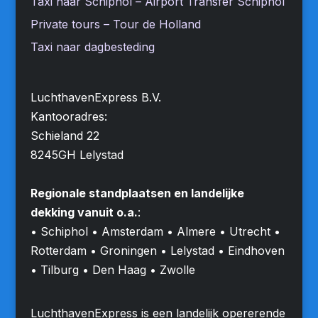
Taxi naar Schiphol – Airport Transfer Schiphol
Private tours – Tour de Holland
Taxi naar dagbesteding
LuchthavenExpress B.V.
Kantooradres:
Schieland 22
8245GH Lelystad
Regionale standplaatsen en landelijke
dekking vanuit o.a.
:
• Schiphol • Amsterdam • Almere • Utrecht •
Rotterdam • Groningen • Lelystad • Eindhoven
• Tilburg • Den Haag • Zwolle
LuchthavenExpress is een landelijk opererende