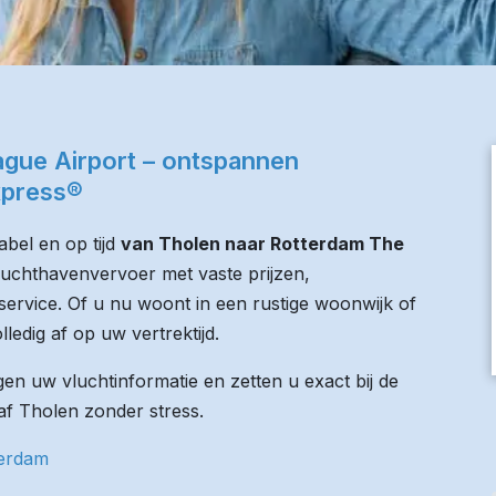
gue Airport – ontspannen
xpress®
bel en op tijd
van Tholen naar Rotterdam The
 luchthavenvervoer met vaste prijzen,
service. Of u nu woont in een rustige woonwijk of
lledig af op uw vertrektijd.
n uw vluchtinformatie en zetten u exact bij de
naf Tholen zonder stress.
terdam