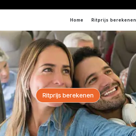
Home
Ritprijs berekenen
Ritprijs berekenen