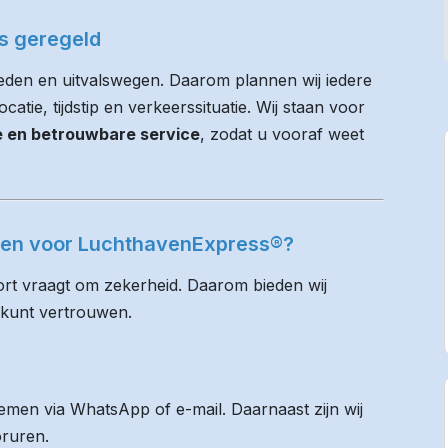
es geregeld
eden en uitvalswegen. Daarom plannen wij iedere
atie, tijdstip en verkeerssituatie. Wij staan voor
ie en betrouwbare service
, zodat u vooraf weet
olen voor LuchthavenExpress®?
rt vraagt om zekerheid. Daarom bieden wij
 kunt vertrouwen.
men via WhatsApp of e-mail. Daarnaast zijn wij
oruren.