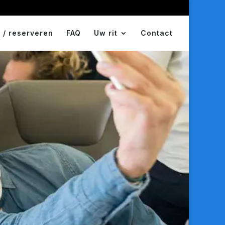
 / reserveren
FAQ
Uw rit
Contact