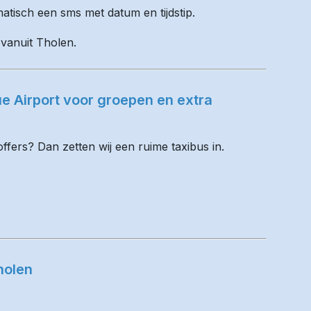
matisch een sms met datum en tijdstip.
 vanuit Tholen.
e Airport voor groepen en extra
fers? Dan zetten wij een ruime taxibus in.
holen