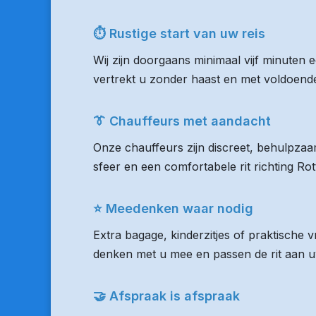
⏱ Rustige start van uw reis
Wij zijn doorgaans minimaal vijf minuten
vertrekt u zonder haast en met voldoende 
👔 Chauffeurs met aandacht
Onze chauffeurs zijn discreet, behulpzaam
sfeer en een comfortabele rit richting R
⭐ Meedenken waar nodig
Extra bagage, kinderzitjes of praktische
denken met u mee en passen de rit aan uw
🤝 Afspraak is afspraak