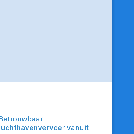
Betrouwbaar
luchthavenvervoer vanuit