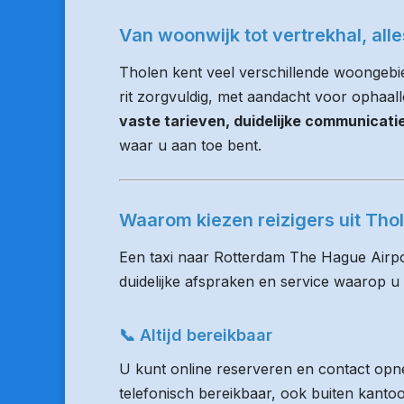
Van woonwijk tot vertrekhal, all
Tholen kent veel verschillende woongebi
rit zorgvuldig, met aandacht voor ophaalloc
vaste tarieven, duidelijke communicat
waar u aan toe bent.
Waarom kiezen reizigers uit Th
Een taxi naar Rotterdam The Hague Airpo
duidelijke afspraken en service waarop u
📞 Altijd bereikbaar
U kunt online reserveren en contact opne
telefonisch bereikbaar, ook buiten kanto