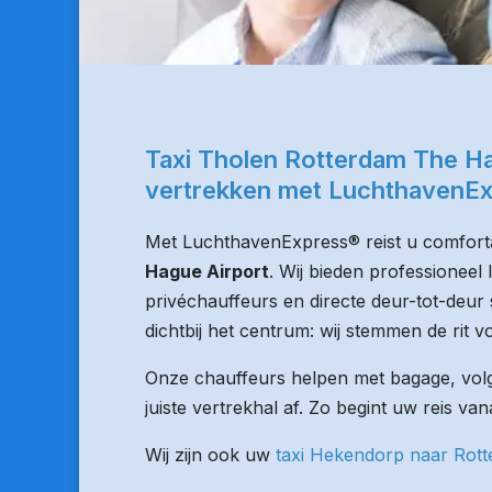
Taxi Tholen Rotterdam The Ha
vertrekken met LuchthavenE
Met LuchthavenExpress® reist u comforta
Hague Airport
. Wij bieden professioneel
privéchauffeurs en directe deur-tot-deur 
dichtbij het centrum: wij stemmen de rit vo
Onze chauffeurs helpen met bagage, volge
juiste vertrekhal af. Zo begint uw reis va
Wij zijn ook uw
taxi Hekendorp naar Rot