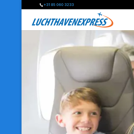
+31 85 060 3233