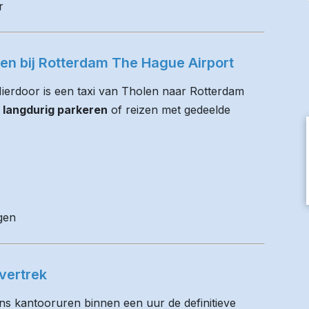
r
ren bij Rotterdam The Hague Airport
 Hierdoor is een taxi van Tholen naar Rotterdam
 langdurig parkeren
of reizen met gedeelde
gen
vertrek
ens kantooruren binnen een uur de definitieve