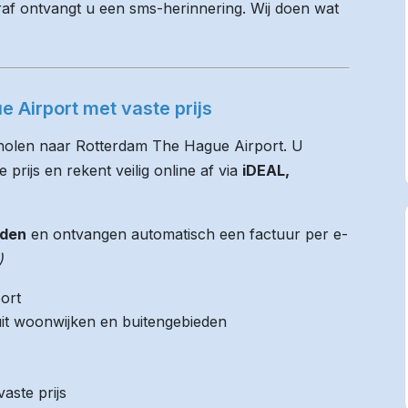
raf ontvangt u een sms-herinnering. Wij doen wat
 Airport met vaste prijs
Tholen naar Rotterdam The Hague Airport. U
 prijs en rekent veilig online af via
iDEAL,
jden
en ontvangen automatisch een factuur per e-
)
ort
it woonwijken en buitengebieden
aste prijs