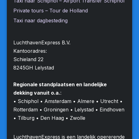
Taxi naar Schiphol – Airport Transfer Schiphol
Private tours – Tour de Holland
Taxi naar dagbesteding
LuchthavenExpress B.V.
Kantooradres:
Schieland 22
8245GH Lelystad
Regionale standplaatsen en landelijke
dekking vanuit o.a.
:
• Schiphol • Amsterdam • Almere • Utrecht •
Rotterdam • Groningen • Lelystad • Eindhoven
• Tilburg • Den Haag • Zwolle
LuchthavenExpress is een landelijk opererende