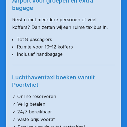
Airport voor groepen en extra
bagage
Reist u met meerdere personen of veel
koffers? Dan zetten wij een ruime taxibus in.
Tot 8 passagiers
Ruimte voor 10–12 koffers
Inclusief handbagage
Luchthaventaxi boeken vanuit
Poortvliet
✓ Online reserveren
✓ Veilig betalen
✓ 24/7 bereikbaar
✓ Vaste prijs vooraf