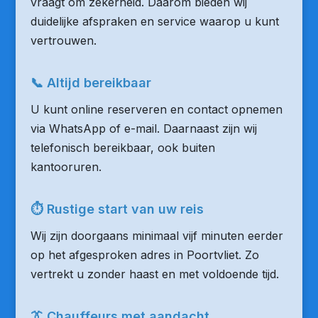
vraagt om zekerheid. Daarom bieden wij
duidelijke afspraken en service waarop u kunt
vertrouwen.
📞 Altijd bereikbaar
U kunt online reserveren en contact opnemen
via WhatsApp of e-mail. Daarnaast zijn wij
telefonisch bereikbaar, ook buiten
kantooruren.
⏱ Rustige start van uw reis
Wij zijn doorgaans minimaal vijf minuten eerder
op het afgesproken adres in Poortvliet. Zo
vertrekt u zonder haast en met voldoende tijd.
👔 Chauffeurs met aandacht