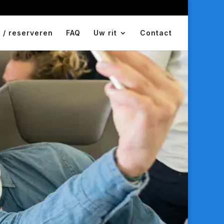
 / reserveren
FAQ
Uw rit
Contact