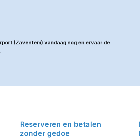
irport (Zaventem) vandaag nog en ervaar de
.
Reserveren en betalen
zonder gedoe