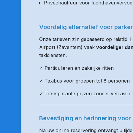
Privéchauffeur voor luchthavenvervoe
Voordelig alternatief voor parke
Onze tarieven zijn gebaseerd op reistijd.
Airport (Zaventem) vaak
voordeliger da
taxidiensten.
✓ Particulieren en zakelijke ritten
✓ Taxibus voor groepen tot 8 personen
✓ Transparante prijzen zonder verrassin
Bevestiging en herinnering voor 
Na uw online reservering ontvangt u tijd