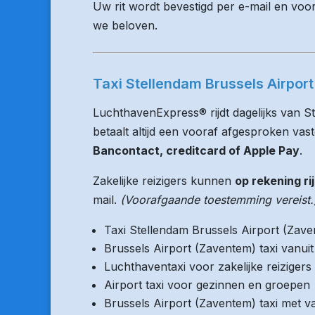
Uw rit wordt bevestigd per e-mail en voo
we beloven.
Taxi Stellendam Brussels Airport
LuchthavenExpress® rijdt dagelijks van S
betaalt altijd een vooraf afgesproken vaste
Bancontact, creditcard of Apple Pay
.
Zakelijke reizigers kunnen
op rekening ri
mail.
(Voorafgaande toestemming vereist.
Taxi Stellendam Brussels Airport (Zav
Brussels Airport (Zaventem) taxi vanu
Luchthaventaxi voor zakelijke reizigers
Airport taxi voor gezinnen en groepen
Brussels Airport (Zaventem) taxi met va