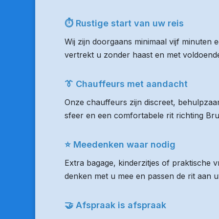
⏱ Rustige start van uw reis
Wij zijn doorgaans minimaal vijf minuten
vertrekt u zonder haast en met voldoende 
👔 Chauffeurs met aandacht
Onze chauffeurs zijn discreet, behulpzaam
sfeer en een comfortabele rit richting Br
⭐ Meedenken waar nodig
Extra bagage, kinderzitjes of praktische 
denken met u mee en passen de rit aan uw
🤝 Afspraak is afspraak