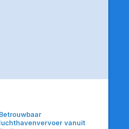
Betrouwbaar
luchthavenvervoer vanuit