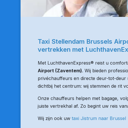
Taxi Stellendam Brussels Air
vertrekken met LuchthavenE
Met LuchthavenExpress® reist u comforta
Airport (Zaventem)
. Wij bieden professi
privéchauffeurs en directe deur-tot-deur 
dichtbij het centrum: wij stemmen de rit vo
Onze chauffeurs helpen met bagage, volge
juiste vertrekhal af. Zo begint uw reis va
Wij zijn ook uw
taxi Jistrum naar Brussel