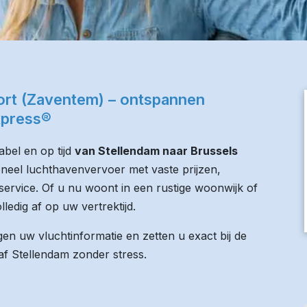
port (Zaventem) – ontspannen
xpress®
bel en op tijd
van Stellendam naar Brussels
oneel luchthavenvervoer met vaste prijzen,
service. Of u nu woont in een rustige woonwijk of
lledig af op uw vertrektijd.
n uw vluchtinformatie en zetten u exact bij de
naf Stellendam zonder stress.