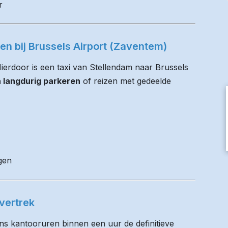
r
ren bij Brussels Airport (Zaventem)
 Hierdoor is een taxi van Stellendam naar Brussels
n langdurig parkeren
of reizen met gedeelde
gen
vertrek
ens kantooruren binnen een uur de definitieve