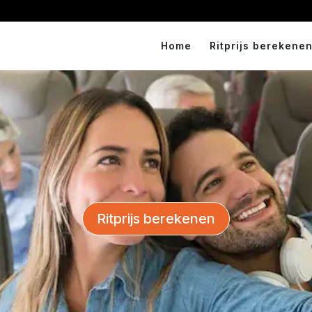
Home
Ritprijs berekenen
Ritprijs berekenen