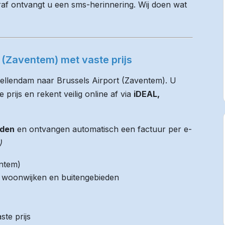
raf ontvangt u een sms-herinnering. Wij doen wat
 (Zaventem) met vaste prijs
tellendam naar Brussels Airport (Zaventem). U
 prijs en rekent veilig online af via
iDEAL,
jden
en ontvangen automatisch een factuur per e-
)
entem)
it woonwijken en buitengebieden
ste prijs