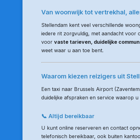
Van woonwijk tot vertrekhal, all
Stellendam kent veel verschillende woon
iedere rit zorgvuldig, met aandacht voor op
voor
vaste tarieven, duidelijke commun
weet waar u aan toe bent.
Waarom kiezen reizigers uit St
Een taxi naar Brussels Airport (Zaventem
duidelijke afspraken en service waarop u
📞 Altijd bereikbaar
U kunt online reserveren en contact opne
telefonisch bereikbaar, ook buiten kanto