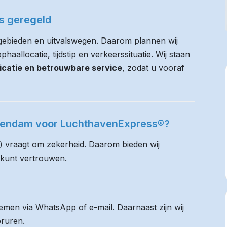
es geregeld
gebieden en uitvalswegen. Daarom plannen wij
haallocatie, tijdstip en verkeerssituatie. Wij staan
icatie en betrouwbare service
, zodat u vooraf
ellendam voor LuchthavenExpress®?
) vraagt om zekerheid. Daarom bieden wij
 kunt vertrouwen.
men via WhatsApp of e-mail. Daarnaast zijn wij
oruren.