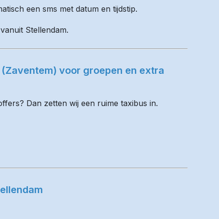
matisch een sms met datum en tijdstip.
 vanuit Stellendam.
t (Zaventem) voor groepen en extra
fers? Dan zetten wij een ruime taxibus in.
tellendam