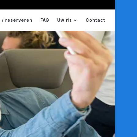
 / reserveren
FAQ
Uw rit
Contact