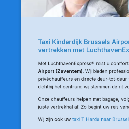
Taxi Kinderdijk Brussels Airp
vertrekken met LuchthavenE
Met LuchthavenExpress® reist u comforta
Airport (Zaventem)
. Wij bieden professi
privéchauffeurs en directe deur-tot-deur 
dichtbij het centrum: wij stemmen de rit vo
Onze chauffeurs helpen met bagage, volge
juiste vertrekhal af. Zo begint uw reis van
Wij zijn ook uw
taxi T Harde naar Brussel