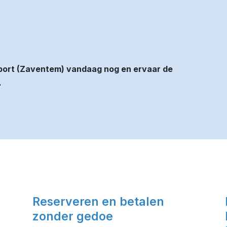
irport (Zaventem) vandaag nog en ervaar de
.
Reserveren en betalen
zonder gedoe