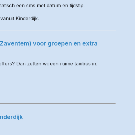
matisch een sms met datum en tijdstip.
vanuit Kinderdijk.
 (Zaventem) voor groepen en extra
fers? Dan zetten wij een ruime taxibus in.
nderdijk