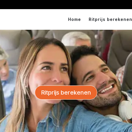
Home
Ritprijs berekenen
Ritprijs berekenen