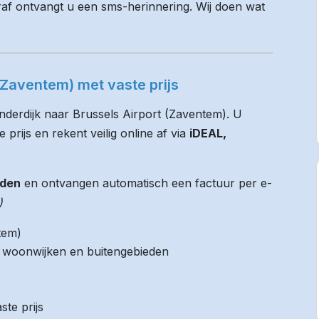
raf ontvangt u een sms-herinnering. Wij doen wat
 (Zaventem) met vaste prijs
inderdijk naar Brussels Airport (Zaventem). U
 prijs en rekent veilig online af via
iDEAL,
jden
en ontvangen automatisch een factuur per e-
)
tem)
it woonwijken en buitengebieden
ste prijs