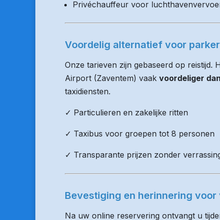
Privéchauffeur voor luchthavenvervoe
Voordelig alternatief voor parke
Onze tarieven zijn gebaseerd op reistijd. 
Airport (Zaventem) vaak
voordeliger da
taxidiensten.
✓ Particulieren en zakelijke ritten
✓ Taxibus voor groepen tot 8 personen
✓ Transparante prijzen zonder verrassin
Bevestiging en herinnering voor 
Na uw online reservering ontvangt u tijd