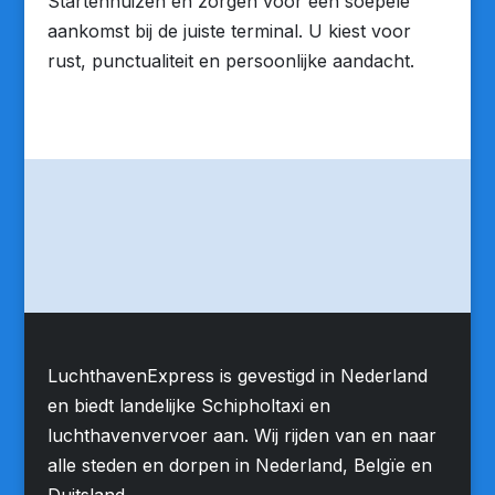
Startenhuizen en zorgen voor een soepele
aankomst bij de juiste terminal. U kiest voor
rust, punctualiteit en persoonlijke aandacht.
LuchthavenExpress is gevestigd in Nederland
en biedt landelijke Schipholtaxi en
luchthavenvervoer aan. Wij rijden van en naar
alle steden en dorpen in Nederland, Belgïe en
Duitsland.