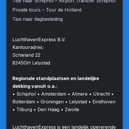
Taxi naar Schiphol – Airport Transfer Schiphol
Private tours – Tour de Holland
Taxi naar dagbesteding
LuchthavenExpress B.V.
Kantooradres:
Schieland 22
8245GH Lelystad
Regionale standplaatsen en landelijke
dekking vanuit o.a.
:
• Schiphol • Amsterdam • Almere • Utrecht •
Rotterdam • Groningen • Lelystad • Eindhoven
• Tilburg • Den Haag • Zwolle
LuchthavenExpress is een landelijk opererende