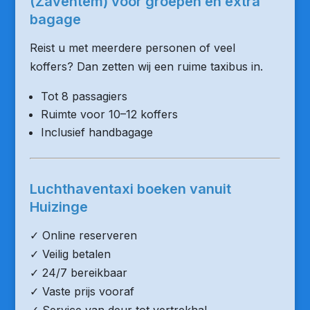
(Zaventem) voor groepen en extra
bagage
Reist u met meerdere personen of veel
koffers? Dan zetten wij een ruime taxibus in.
Tot 8 passagiers
Ruimte voor 10–12 koffers
Inclusief handbagage
Luchthaventaxi boeken vanuit
Huizinge
✓ Online reserveren
✓ Veilig betalen
✓ 24/7 bereikbaar
✓ Vaste prijs vooraf