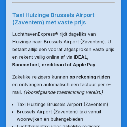
Taxi Huizinge Brussels Airport
(Zaventem) met vaste prijs
LuchthavenExpress® rijdt dagelijks van
Huizinge naar Brussels Airport (Zaventem). U
betaalt altijd een vooraf afgesproken vaste prijs
en rekent veilig online af via
iDEAL,
Bancontact, creditcard of Apple Pay
.
Zakelijke reizigers kunnen
op rekening rijden
en ontvangen automatisch een factuur per e-
mail.
(Voorafgaande toestemming vereist.)
Taxi Huizinge Brussels Airport (Zaventem)
Brussels Airport (Zaventem) taxi vanuit
woonwijken en buitengebieden
Luchthaventaxi voor zakelijke reizigers