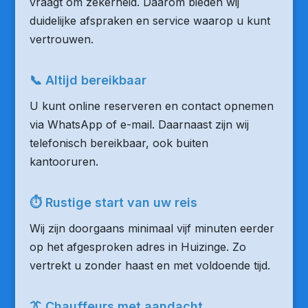
vraagt om zekerheid. Daarom bieden wij
duidelijke afspraken en service waarop u kunt
vertrouwen.
📞 Altijd bereikbaar
U kunt online reserveren en contact opnemen
via WhatsApp of e-mail. Daarnaast zijn wij
telefonisch bereikbaar, ook buiten
kantooruren.
⏱ Rustige start van uw reis
Wij zijn doorgaans minimaal vijf minuten eerder
op het afgesproken adres in Huizinge. Zo
vertrekt u zonder haast en met voldoende tijd.
👔 Chauffeurs met aandacht