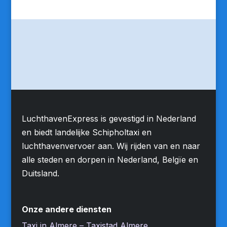
LuchthavenExpress is gevestigd in Nederland
en biedt landelijke Schipholtaxi en
luchthavenvervoer aan. Wij rijden van en naar
alle steden en dorpen in Nederland, Belgïe en
Duitsland.
Onze andere diensten
Taxi in Almere – Taxistad Almere