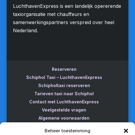
LuchthavenExpress is een landelijk opererende
taxiorganisatie met chauffeurs en
samenwerkingspartners verspreid over heel
Nederland.
Reserveren
Schiphol Taxi – LuchthavenExpress
Schipholtaxi reserveren
Tarieven taxi naar Schiphol
Contact met LuchthavenExpress
Veelgestelde vragen
Algemene voorwaarden
Betrouwbare taxi naar Schiphol
Beheer toestemming
Wijzigen/annuleren