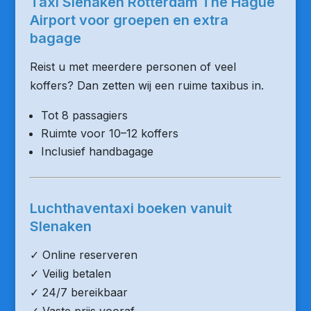
Taxi Slenaken Rotterdam The Hague
Airport voor groepen en extra
bagage
Reist u met meerdere personen of veel
koffers? Dan zetten wij een ruime taxibus in.
Tot 8 passagiers
Ruimte voor 10–12 koffers
Inclusief handbagage
Luchthaventaxi boeken vanuit
Slenaken
✓ Online reserveren
✓ Veilig betalen
✓ 24/7 bereikbaar