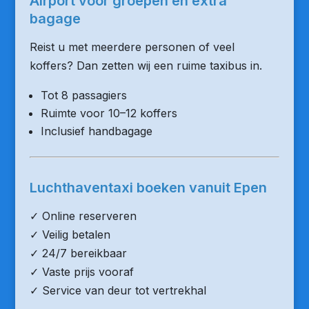
Airport voor groepen en extra
bagage
Reist u met meerdere personen of veel
koffers? Dan zetten wij een ruime taxibus in.
Tot 8 passagiers
Ruimte voor 10–12 koffers
Inclusief handbagage
Luchthaventaxi boeken vanuit Epen
✓ Online reserveren
✓ Veilig betalen
✓ 24/7 bereikbaar
✓ Vaste prijs vooraf
✓ Service van deur tot vertrekhal