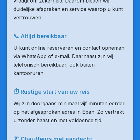
vraagt om zekerheid. Daarom bieden wij
duidelijke afspraken en service waarop u kunt
vertrouwen.
📞 Altijd bereikbaar
U kunt online reserveren en contact opnemen
via WhatsApp of e-mail. Daarnaast zijn wij
telefonisch bereikbaar, ook buiten
kantooruren.
⏱ Rustige start van uw reis
Wij zijn doorgaans minimaal vijf minuten eerder
op het afgesproken adres in Epen. Zo vertrekt
u zonder haast en met voldoende tijd.
👔 Chauffeurs met aandacht