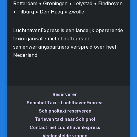
Rotterdam • Groningen • Lelystad • Eindhoven
• Tilburg • Den Haag • Zwolle
LuchthavenExpress is een landelijk opererende
taxiorganisatie met chauffeurs en
samenwerkingspartners verspreid over heel
Nederland.
Reserveren
Schiphol Taxi – LuchthavenExpress
Schipholtaxi reserveren
Tarieven taxi naar Schiphol
Contact met LuchthavenExpress
Veelgestelde vragen