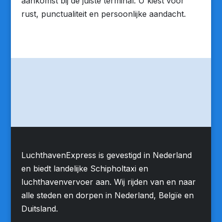
aankomst bij de juiste terminal. U kiest voor
rust, punctualiteit en persoonlijke aandacht.
LuchthavenExpress is gevestigd in Nederland
en biedt landelijke Schipholtaxi en
luchthavenvervoer aan. Wij rijden van en naar
alle steden en dorpen in Nederland, Belgïe en
Duitsland.