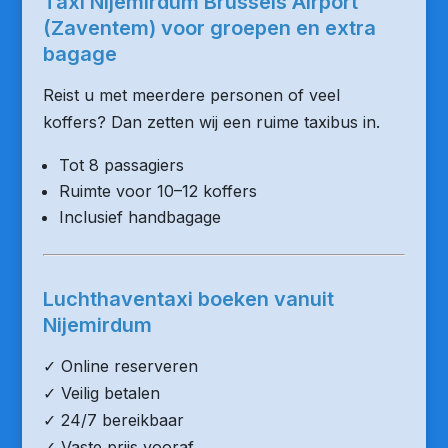
Taxi Nijemirdum Brussels Airport
(Zaventem) voor groepen en extra
bagage
Reist u met meerdere personen of veel
koffers? Dan zetten wij een ruime taxibus in.
Tot 8 passagiers
Ruimte voor 10–12 koffers
Inclusief handbagage
Luchthaventaxi boeken vanuit
Nijemirdum
✓ Online reserveren
✓ Veilig betalen
✓ 24/7 bereikbaar
✓ Vaste prijs vooraf