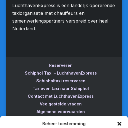
LuchthavenExpress is een landelijk opererende
taxiorganisatie met chauffeurs en
samenwerkingspartners verspreid over heel
Nederland.
Reserveren
Schiphol Taxi – LuchthavenExpress
Schipholtaxi reserveren
Tarieven taxi naar Schiphol
Contact met LuchthavenExpress
Veelgestelde vragen
Algemene voorwaarden
Betrouwbare taxi naar Schiphol
Beheer toestemming
Wijzigen/annuleren