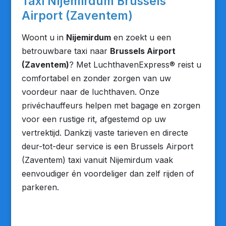
Taxi Nijemirdum Brussels
Airport (Zaventem)
Woont u in
Nijemirdum
en zoekt u een
betrouwbare taxi naar
Brussels Airport
(Zaventem)
? Met LuchthavenExpress® reist u
comfortabel en zonder zorgen van uw
voordeur naar de luchthaven. Onze
privéchauffeurs helpen met bagage en zorgen
voor een rustige rit, afgestemd op uw
vertrektijd. Dankzij vaste tarieven en directe
deur-tot-deur service is een Brussels Airport
(Zaventem) taxi vanuit Nijemirdum vaak
eenvoudiger én voordeliger dan zelf rijden of
parkeren.