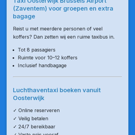
Taxi Oosterwijk Brussels Airport
(Zaventem) voor groepen en extra
bagage
Reist u met meerdere personen of veel
koffers? Dan zetten wij een ruime taxibus in.
Tot 8 passagiers
Ruimte voor 10–12 koffers
Inclusief handbagage
Luchthaventaxi boeken vanuit
Oosterwijk
✓ Online reserveren
✓ Veilig betalen
✓ 24/7 bereikbaar
✓ Vaste prijs vooraf