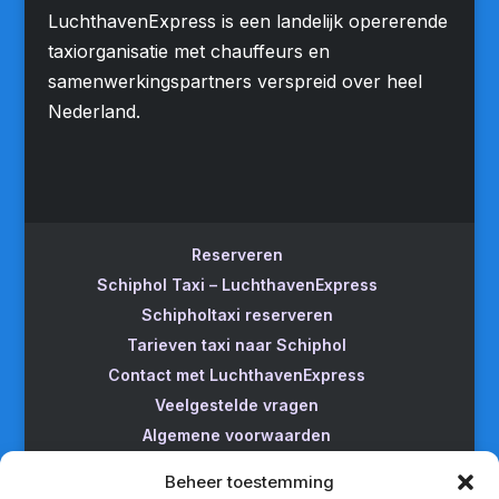
LuchthavenExpress is een landelijk opererende
taxiorganisatie met chauffeurs en
samenwerkingspartners verspreid over heel
Nederland.
Reserveren
Schiphol Taxi – LuchthavenExpress
Schipholtaxi reserveren
Tarieven taxi naar Schiphol
Contact met LuchthavenExpress
Veelgestelde vragen
Algemene voorwaarden
Betrouwbare taxi naar Schiphol
Beheer toestemming
Wijzigen/annuleren