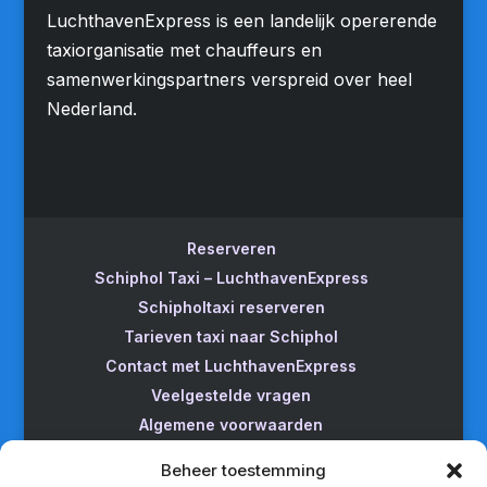
LuchthavenExpress is een landelijk opererende
taxiorganisatie met chauffeurs en
samenwerkingspartners verspreid over heel
Nederland.
Reserveren
Schiphol Taxi – LuchthavenExpress
Schipholtaxi reserveren
Tarieven taxi naar Schiphol
Contact met LuchthavenExpress
Veelgestelde vragen
Algemene voorwaarden
Betrouwbare taxi naar Schiphol
Beheer toestemming
Wijzigen/annuleren