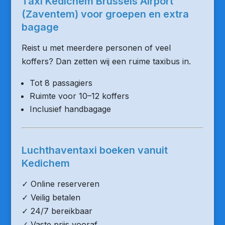
Taxi Kedichem Brussels Airport
(Zaventem) voor groepen en extra
bagage
Reist u met meerdere personen of veel
koffers? Dan zetten wij een ruime taxibus in.
Tot 8 passagiers
Ruimte voor 10–12 koffers
Inclusief handbagage
Luchthaventaxi boeken vanuit
Kedichem
✓ Online reserveren
✓ Veilig betalen
✓ 24/7 bereikbaar
✓ Vaste prijs vooraf