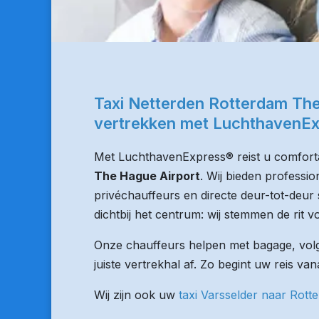
Taxi Netterden Rotterdam The
vertrekken met LuchthavenE
Met LuchthavenExpress® reist u comforta
The Hague Airport
. Wij bieden professi
privéchauffeurs en directe deur-tot-deur 
dichtbij het centrum: wij stemmen de rit vo
Onze chauffeurs helpen met bagage, volge
juiste vertrekhal af. Zo begint uw reis va
Wij zijn ook uw
taxi Varsselder naar Rott