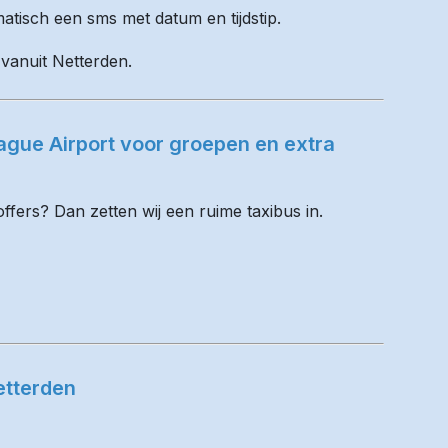
matisch een sms met datum en tijdstip.
 vanuit Netterden.
gue Airport voor groepen en extra
fers? Dan zetten wij een ruime taxibus in.
etterden