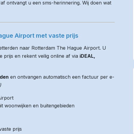
raf ontvangt u een sms-herinnering. Wij doen wat
gue Airport met vaste prijs
Netterden naar Rotterdam The Hague Airport. U
 prijs en rekent veilig online af via
iDEAL,
jden
en ontvangen automatisch een factuur per e-
)
irport
it woonwijken en buitengebieden
aste prijs