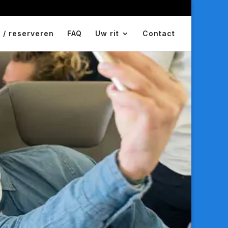
 / reserveren
FAQ
Uw rit
Contact