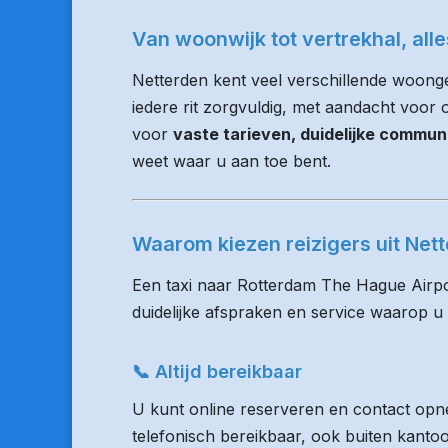
Van woonwijk tot vertrekhal, all
Netterden kent veel verschillende woong
iedere rit zorgvuldig, met aandacht voor op
voor
vaste tarieven, duidelijke commun
weet waar u aan toe bent.
Waarom kiezen reizigers uit Ne
Een taxi naar Rotterdam The Hague Airpo
duidelijke afspraken en service waarop u
📞 Altijd bereikbaar
U kunt online reserveren en contact opne
telefonisch bereikbaar, ook buiten kanto