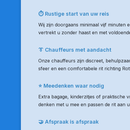
⏱ Rustige start van uw reis
Wij zijn doorgaans minimaal vijf minuten
vertrekt u zonder haast en met voldoende 
👔 Chauffeurs met aandacht
Onze chauffeurs zijn discreet, behulpzaam
sfeer en een comfortabele rit richting R
⭐ Meedenken waar nodig
Extra bagage, kinderzitjes of praktische
denken met u mee en passen de rit aan uw
🤝 Afspraak is afspraak