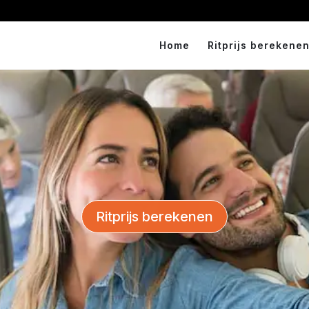
Home
Ritprijs berekenen
Ritprijs berekenen