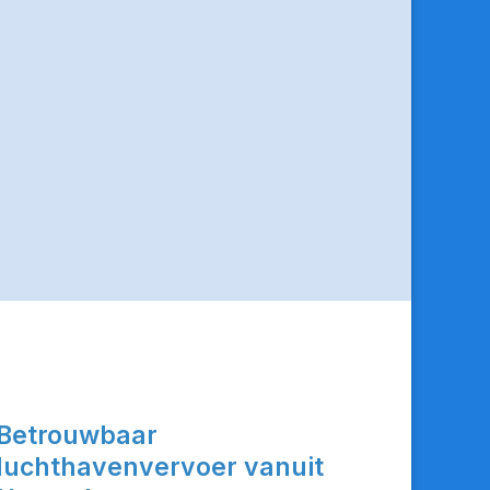
Betrouwbaar
luchthavenvervoer vanuit