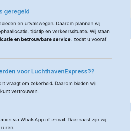
es geregeld
ebieden en uitvalswegen. Daarom plannen wij
haallocatie, tijdstip en verkeerssituatie. Wij staan
icatie en betrouwbare service
, zodat u vooraf
tterden voor LuchthavenExpress®?
rt vraagt om zekerheid. Daarom bieden wij
 kunt vertrouwen.
men via WhatsApp of e-mail. Daarnaast zijn wij
oruren.