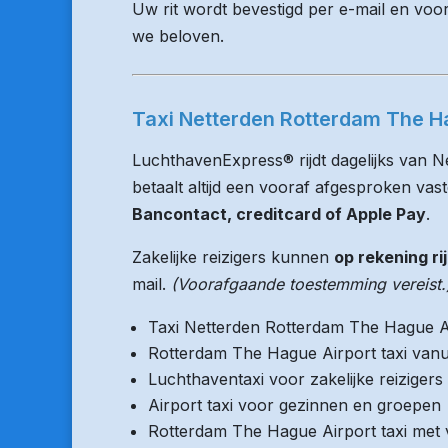
Uw rit wordt bevestigd per e-mail en voo
we beloven.
Taxi Netterden Rotterdam The Ha
LuchthavenExpress® rijdt dagelijks van 
betaalt altijd een vooraf afgesproken vaste
Bancontact, creditcard of Apple Pay
.
Zakelijke reizigers kunnen
op rekening ri
mail.
(Voorafgaande toestemming vereist.
Taxi Netterden Rotterdam The Hague A
Rotterdam The Hague Airport taxi vanu
Luchthaventaxi voor zakelijke reizigers
Airport taxi voor gezinnen en groepen
Rotterdam The Hague Airport taxi met v