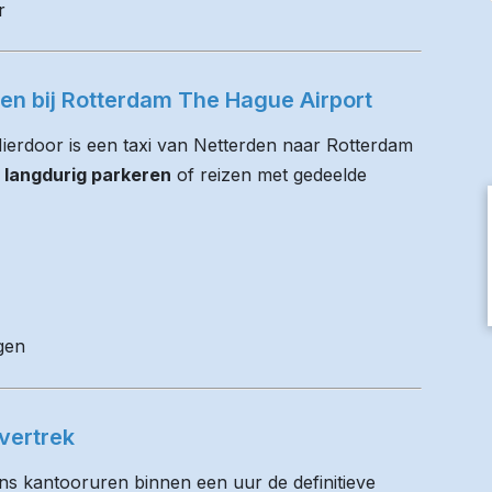
r
ren bij Rotterdam The Hague Airport
 Hierdoor is een taxi van Netterden naar Rotterdam
 langdurig parkeren
of reizen met gedeelde
gen
vertrek
ens kantooruren binnen een uur de definitieve