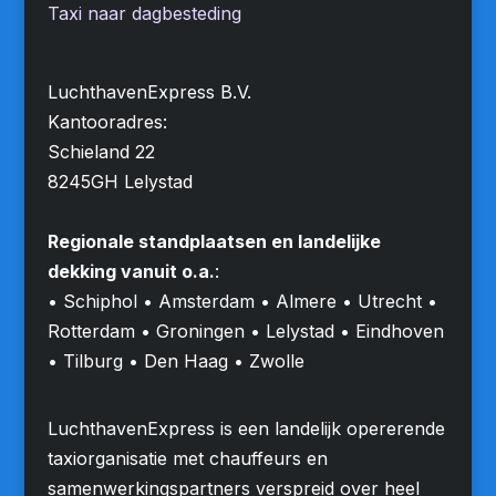
Taxi naar dagbesteding
LuchthavenExpress B.V.
Kantooradres:
Schieland 22
8245GH Lelystad
Regionale standplaatsen en landelijke
dekking vanuit o.a.
:
• Schiphol • Amsterdam • Almere • Utrecht •
Rotterdam • Groningen • Lelystad • Eindhoven
• Tilburg • Den Haag • Zwolle
LuchthavenExpress is een landelijk opererende
taxiorganisatie met chauffeurs en
samenwerkingspartners verspreid over heel