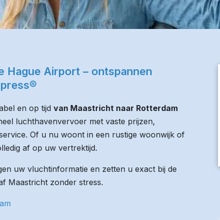
e Hague Airport – ontspannen
xpress®
bel en op tijd
van Maastricht naar Rotterdam
oneel luchthavenvervoer met vaste prijzen,
service. Of u nu woont in een rustige woonwijk of
lledig af op uw vertrektijd.
n uw vluchtinformatie en zetten u exact bij de
naf Maastricht zonder stress.
dam