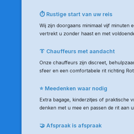
⏱ Rustige start van uw reis
Wij zijn doorgaans minimaal vijf minuten 
vertrekt u zonder haast en met voldoende 
👔 Chauffeurs met aandacht
Onze chauffeurs zijn discreet, behulpzaam
sfeer en een comfortabele rit richting R
⭐ Meedenken waar nodig
Extra bagage, kinderzitjes of praktische
denken met u mee en passen de rit aan uw
🤝 Afspraak is afspraak