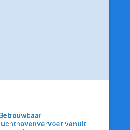
Betrouwbaar
luchthavenvervoer vanuit