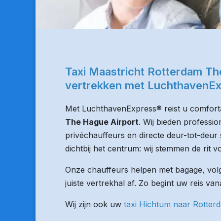
Taxi Maastricht Rotterdam Th
vertrekken met LuchthavenE
Met LuchthavenExpress® reist u comforta
The Hague Airport
. Wij bieden professi
privéchauffeurs en directe deur-tot-deur 
dichtbij het centrum: wij stemmen de rit vo
Onze chauffeurs helpen met bagage, volge
juiste vertrekhal af. Zo begint uw reis va
Wij zijn ook uw
taxi Hichtum naar Rotter