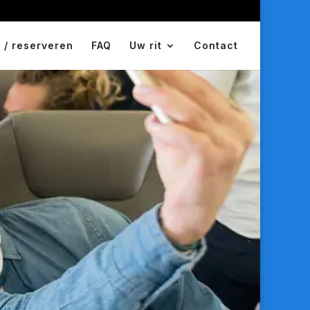
 / reserveren
FAQ
Uw rit
Contact