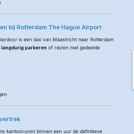
r
ren bij Rotterdam The Hague Airport
 Hierdoor is een taxi van Maastricht naar Rotterdam
 langdurig parkeren
of reizen met gedeelde
gen
vertrek
ens kantooruren binnen een uur de definitieve