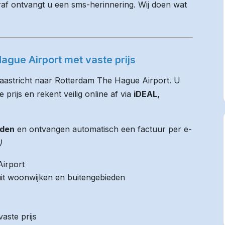
raf ontvangt u een sms-herinnering. Wij doen wat
ague Airport met vaste prijs
Maastricht naar Rotterdam The Hague Airport. U
 prijs en rekent veilig online af via
iDEAL,
jden
en ontvangen automatisch een factuur per e-
)
Airport
it woonwijken en buitengebieden
aste prijs