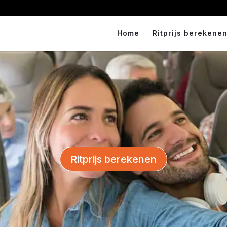
Home
Ritprijs berekenen
Ritprijs berekenen