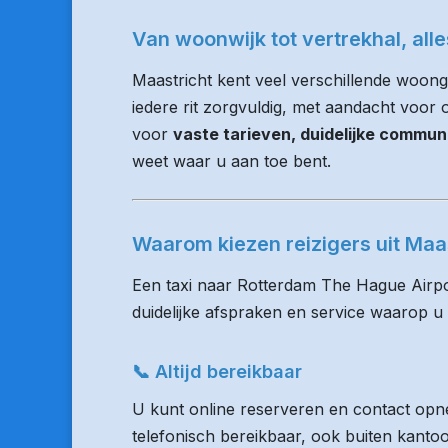
Van woonwijk tot vertrekhal, all
Maastricht kent veel verschillende woon
iedere rit zorgvuldig, met aandacht voor op
voor
vaste tarieven, duidelijke commun
weet waar u aan toe bent.
Waarom kiezen reizigers uit Ma
Een taxi naar Rotterdam The Hague Airpo
duidelijke afspraken en service waarop u
📞 Altijd bereikbaar
U kunt online reserveren en contact opne
telefonisch bereikbaar, ook buiten kanto