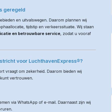
es geregeld
gebieden en uitvalswegen. Daarom plannen wij
haallocatie, tijdstip en verkeerssituatie. Wij staan
icatie en betrouwbare service
, zodat u vooraf
astricht voor LuchthavenExpress®?
rt vraagt om zekerheid. Daarom bieden wij
 kunt vertrouwen.
men via WhatsApp of e-mail. Daarnaast zijn wij
oruren.