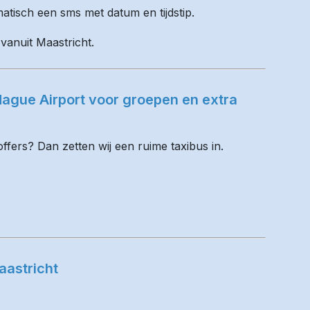
matisch een sms met datum en tijdstip.
 vanuit Maastricht.
ague Airport voor groepen en extra
fers? Dan zetten wij een ruime taxibus in.
aastricht