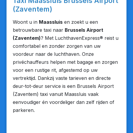
Taxi Maassluis Brussels Airport
(Zaventem)
Woont u in
Maassluis
en zoekt u een
betrouwbare taxi naar
Brussels Airport
(Zaventem)
? Met LuchthavenExpress® reist u
comfortabel en zonder zorgen van uw
voordeur naar de luchthaven. Onze
privéchauffeurs helpen met bagage en zorgen
voor een rustige rit, afgestemd op uw
vertrektijd. Dankzij vaste tarieven en directe
deur-tot-deur service is een Brussels Airport
(Zaventem) taxi vanuit Maassluis vaak
eenvoudiger én voordeliger dan zelf rijden of
parkeren.