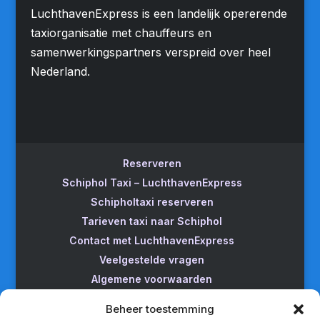
LuchthavenExpress is een landelijk opererende
taxiorganisatie met chauffeurs en
samenwerkingspartners verspreid over heel
Nederland.
Reserveren
Schiphol Taxi – LuchthavenExpress
Schipholtaxi reserveren
Tarieven taxi naar Schiphol
Contact met LuchthavenExpress
Veelgestelde vragen
Algemene voorwaarden
Betrouwbare taxi naar Schiphol
Beheer toestemming
Wijzigen/annuleren