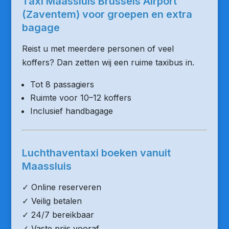
Taxi Maassluis Brussels Airport
(Zaventem) voor groepen en extra
bagage
Reist u met meerdere personen of veel
koffers? Dan zetten wij een ruime taxibus in.
Tot 8 passagiers
Ruimte voor 10–12 koffers
Inclusief handbagage
Luchthaventaxi boeken vanuit
Maassluis
✓ Online reserveren
✓ Veilig betalen
✓ 24/7 bereikbaar
✓ Vaste prijs vooraf