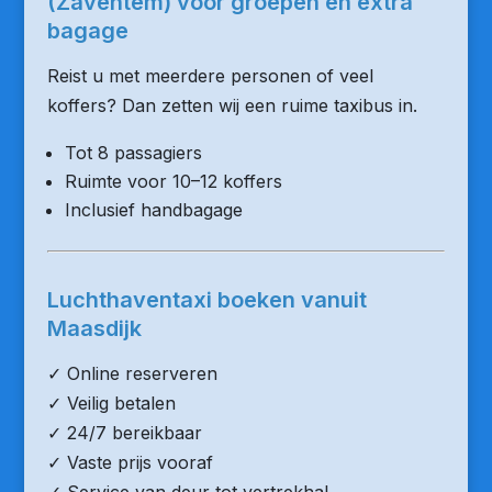
(Zaventem) voor groepen en extra
bagage
Reist u met meerdere personen of veel
koffers? Dan zetten wij een ruime taxibus in.
Tot 8 passagiers
Ruimte voor 10–12 koffers
Inclusief handbagage
Luchthaventaxi boeken vanuit
Maasdijk
✓ Online reserveren
✓ Veilig betalen
✓ 24/7 bereikbaar
✓ Vaste prijs vooraf