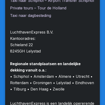
Taxi naar Schiphol – Airport Transfer Schiphol
Private tours – Tour de Holland
Taxi naar dagbesteding
LuchthavenExpress B.V.
Kantooradres:
Schieland 22
8245GH Lelystad
Regionale standplaatsen en landelijke
dekking vanuit o.a.
:
• Schiphol • Amsterdam • Almere • Utrecht •
Rotterdam • Groningen • Lelystad • Eindhoven
• Tilburg • Den Haag • Zwolle
LuchthavenExpress is een landelijk opererende