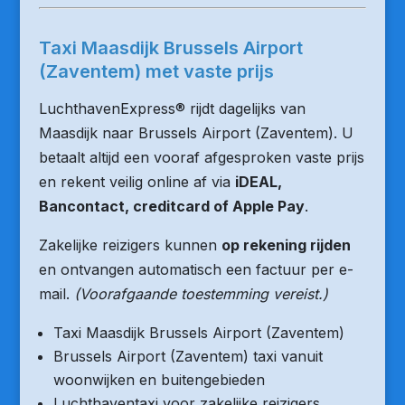
Taxi Maasdijk Brussels Airport
(Zaventem) met vaste prijs
LuchthavenExpress® rijdt dagelijks van
Maasdijk naar Brussels Airport (Zaventem). U
betaalt altijd een vooraf afgesproken vaste prijs
en rekent veilig online af via
iDEAL,
Bancontact, creditcard of Apple Pay
.
Zakelijke reizigers kunnen
op rekening rijden
en ontvangen automatisch een factuur per e-
mail.
(Voorafgaande toestemming vereist.)
Taxi Maasdijk Brussels Airport (Zaventem)
Brussels Airport (Zaventem) taxi vanuit
woonwijken en buitengebieden
Luchthaventaxi voor zakelijke reizigers