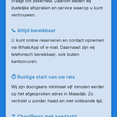
vraagt om zekerheid. Daarom bieden wij
duidelijke afspraken en service waarop u kunt
vertrouwen.
📞 Altijd bereikbaar
U kunt online reserveren en contact opnemen
via WhatsApp of e-mail. Daarnaast zijn wij
telefonisch bereikbaar, ook buiten
kantooruren.
⏱ Rustige start van uw reis
Wij zijn doorgaans minimaal vijf minuten eerder
op het afgesproken adres in Maasdijk. Zo
vertrekt u zonder haast en met voldoende tijd.
👔 Chauffeurs met aandacht