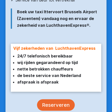
✓ Service van deur tot vertrekhal
Boek uw taxi Ittervoort Brussels Airport
(Zaventem) vandaag nog en ervaar de
zekerheid van LuchthavenExpress®.
Vijf zekerheden van LuchthavenExpress
24/7 telefonisch bereikbaar
wij rijden gegarandeerd op tijd
nette betrokken chauffeurs
de beste service van Nederland
afspraak is afspraak
Reserveren