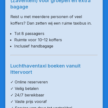
(Zaventem) voor groepen en extra
bagage
Reist u met meerdere personen of veel
koffers? Dan zetten wij een ruime taxibus in.
Tot 8 passagiers
Ruimte voor 10–12 koffers
Inclusief handbagage
Luchthaventaxi boeken vanuit
Ittervoort
✓ Online reserveren
✓ Veilig betalen
✓ 24/7 bereikbaar
✓ Vaste prijs vooraf