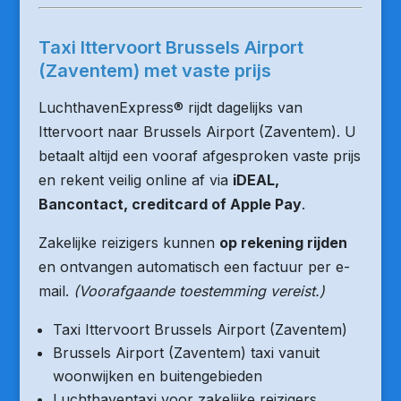
Taxi Ittervoort Brussels Airport
(Zaventem) met vaste prijs
LuchthavenExpress® rijdt dagelijks van
Ittervoort naar Brussels Airport (Zaventem). U
betaalt altijd een vooraf afgesproken vaste prijs
en rekent veilig online af via
iDEAL,
Bancontact, creditcard of Apple Pay
.
Zakelijke reizigers kunnen
op rekening rijden
en ontvangen automatisch een factuur per e-
mail.
(Voorafgaande toestemming vereist.)
Taxi Ittervoort Brussels Airport (Zaventem)
Brussels Airport (Zaventem) taxi vanuit
woonwijken en buitengebieden
Luchthaventaxi voor zakelijke reizigers