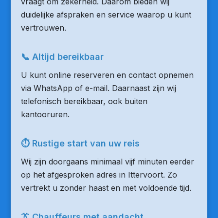
vraagt om zekerheid. Daarom bieden wij
duidelijke afspraken en service waarop u kunt
vertrouwen.
📞 Altijd bereikbaar
U kunt online reserveren en contact opnemen
via WhatsApp of e-mail. Daarnaast zijn wij
telefonisch bereikbaar, ook buiten
kantooruren.
⏱ Rustige start van uw reis
Wij zijn doorgaans minimaal vijf minuten eerder
op het afgesproken adres in Ittervoort. Zo
vertrekt u zonder haast en met voldoende tijd.
👔 Chauffeurs met aandacht