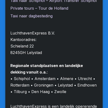
Taxi naar Schiphol – Airport Transfer Schiphol
Private tours – Tour de Holland
Taxi naar dagbesteding
LuchthavenExpress B.V.
Kantooradres:
Schieland 22
8245GH Lelystad
Regionale standplaatsen en landelijke
dekking vanuit o.a.
:
• Schiphol • Amsterdam • Almere • Utrecht •
Rotterdam • Groningen • Lelystad • Eindhoven
• Tilburg • Den Haag • Zwolle
LuchthavenExpress is een landelijk opererende