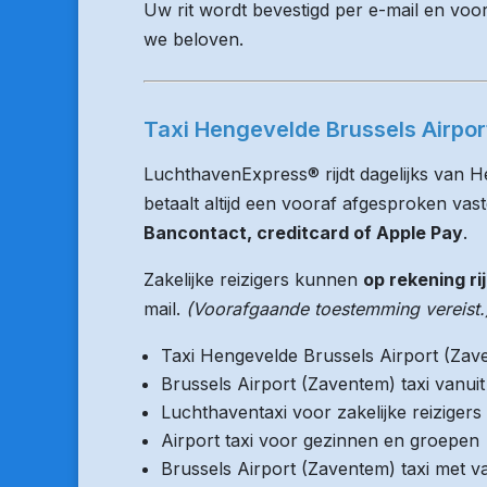
Uw rit wordt bevestigd per e-mail en voo
we beloven.
Taxi Hengevelde Brussels Airpor
LuchthavenExpress® rijdt dagelijks van 
betaalt altijd een vooraf afgesproken vaste
Bancontact, creditcard of Apple Pay
.
Zakelijke reizigers kunnen
op rekening ri
mail.
(Voorafgaande toestemming vereist.
Taxi Hengevelde Brussels Airport (Zav
Brussels Airport (Zaventem) taxi vanu
Luchthaventaxi voor zakelijke reizigers
Airport taxi voor gezinnen en groepen
Brussels Airport (Zaventem) taxi met va