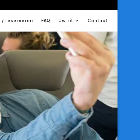
 / reserveren
FAQ
Uw rit
Contact