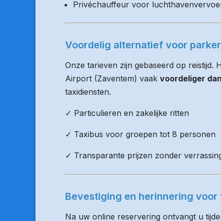
Privéchauffeur voor luchthavenvervoe
Voordelig alternatief voor parke
Onze tarieven zijn gebaseerd op reistijd.
Airport (Zaventem) vaak
voordeliger da
taxidiensten.
✓ Particulieren en zakelijke ritten
✓ Taxibus voor groepen tot 8 personen
✓ Transparante prijzen zonder verrassin
Bevestiging en herinnering voor 
Na uw online reservering ontvangt u tijd