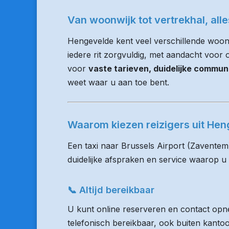
Van woonwijk tot vertrekhal, all
Hengevelde kent veel verschillende woo
iedere rit zorgvuldig, met aandacht voor op
voor
vaste tarieven, duidelijke commun
weet waar u aan toe bent.
Waarom kiezen reizigers uit He
Een taxi naar Brussels Airport (Zaventem
duidelijke afspraken en service waarop u
📞 Altijd bereikbaar
U kunt online reserveren en contact opne
telefonisch bereikbaar, ook buiten kanto