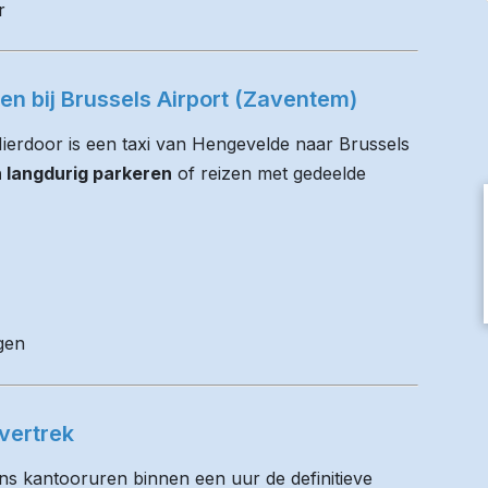
r
ren bij Brussels Airport (Zaventem)
 Hierdoor is een taxi van Hengevelde naar Brussels
n langdurig parkeren
of reizen met gedeelde
gen
vertrek
ens kantooruren binnen een uur de definitieve