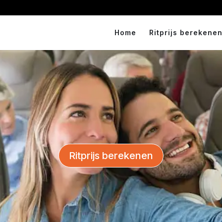
Home
Ritprijs berekenen
Ritprijs berekenen