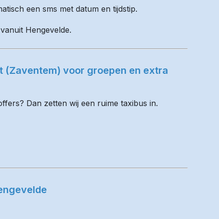
matisch een sms met datum en tijdstip.
l vanuit Hengevelde.
t (Zaventem) voor groepen en extra
fers? Dan zetten wij een ruime taxibus in.
Hengevelde