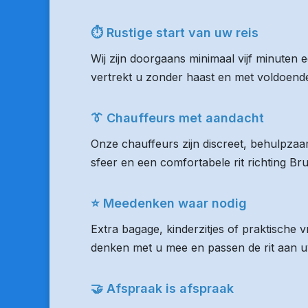
⏱ Rustige start van uw reis
Wij zijn doorgaans minimaal vijf minuten
vertrekt u zonder haast en met voldoende 
👔 Chauffeurs met aandacht
Onze chauffeurs zijn discreet, behulpzaam
sfeer en een comfortabele rit richting Br
⭐ Meedenken waar nodig
Extra bagage, kinderzitjes of praktische 
denken met u mee en passen de rit aan uw
🤝 Afspraak is afspraak