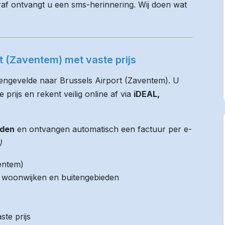
raf ontvangt u een sms-herinnering. Wij doen wat
t (Zaventem) met vaste prijs
Hengevelde naar Brussels Airport (Zaventem). U
 prijs en rekent veilig online af via
iDEAL,
jden
en ontvangen automatisch een factuur per e-
)
entem)
it woonwijken en buitengebieden
ste prijs