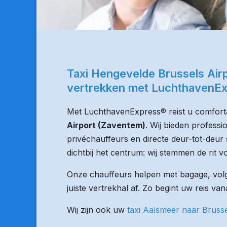
Taxi Hengevelde Brussels Air
vertrekken met LuchthavenE
Met LuchthavenExpress® reist u comforta
Airport (Zaventem)
. Wij bieden professi
privéchauffeurs en directe deur-tot-deur 
dichtbij het centrum: wij stemmen de rit vo
Onze chauffeurs helpen met bagage, volge
juiste vertrekhal af. Zo begint uw reis v
Wij zijn ook uw
taxi Aalsmeer naar Bruss