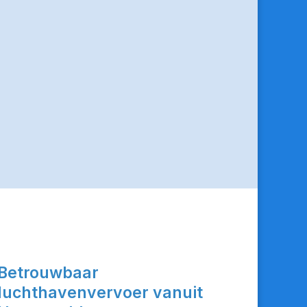
Betrouwbaar
luchthavenvervoer vanuit