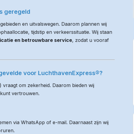
es geregeld
ngebieden en uitvalswegen. Daarom plannen wij
haallocatie, tijdstip en verkeerssituatie. Wij staan
icatie en betrouwbare service
, zodat u vooraf
ngevelde voor LuchthavenExpress®?
) vraagt om zekerheid. Daarom bieden wij
 kunt vertrouwen.
men via WhatsApp of e-mail. Daarnaast zijn wij
oruren.