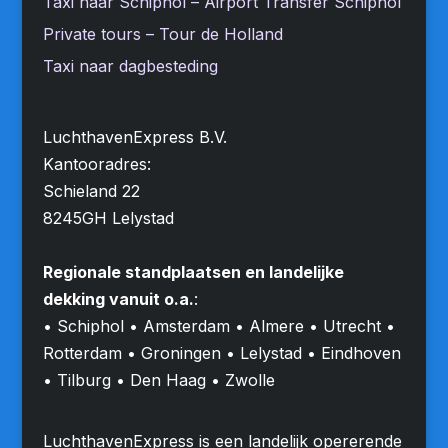
Taxi naar Schiphol – Airport Transfer Schiphol
Private tours – Tour de Holland
Taxi naar dagbesteding
LuchthavenExpress B.V.
Kantooradres:
Schieland 22
8245GH Lelystad
Regionale standplaatsen en landelijke
dekking vanuit o.a.
:
• Schiphol • Amsterdam • Almere • Utrecht •
Rotterdam • Groningen • Lelystad • Eindhoven
• Tilburg • Den Haag • Zwolle
LuchthavenExpress is een landelijk opererende