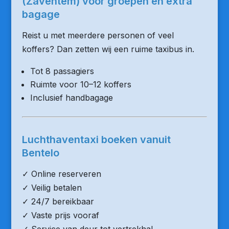
(Zaventem) voor groepen en extra
bagage
Reist u met meerdere personen of veel
koffers? Dan zetten wij een ruime taxibus in.
Tot 8 passagiers
Ruimte voor 10–12 koffers
Inclusief handbagage
Luchthaventaxi boeken vanuit
Bentelo
✓ Online reserveren
✓ Veilig betalen
✓ 24/7 bereikbaar
✓ Vaste prijs vooraf