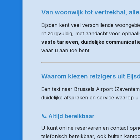
Van woonwijk tot vertrekhal, all
Eijsden kent veel verschillende woongebi
rit zorgvuldig, met aandacht voor ophaalloc
vaste tarieven, duidelijke communicat
waar u aan toe bent.
Waarom kiezen reizigers uit Ei
Een taxi naar Brussels Airport (Zaventem
duidelijke afspraken en service waarop u
📞 Altijd bereikbaar
U kunt online reserveren en contact opne
telefonisch bereikbaar, ook buiten kanto