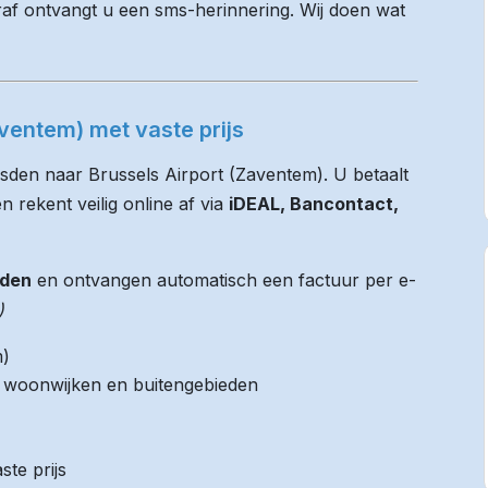
raf ontvangt u een sms-herinnering. Wij doen wat
aventem) met vaste prijs
jsden naar Brussels Airport (Zaventem). U betaalt
n rekent veilig online af via
iDEAL, Bancontact,
jden
en ontvangen automatisch een factuur per e-
)
m)
it woonwijken en buitengebieden
ste prijs