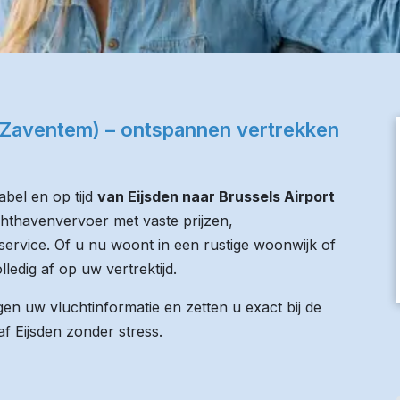
 (Zaventem) – ontspannen vertrekken
bel en op tijd
van Eijsden naar Brussels Airport
uchthavenvervoer met vaste prijzen,
service. Of u nu woont in een rustige woonwijk of
lledig af op uw vertrektijd.
n uw vluchtinformatie en zetten u exact bij de
af Eijsden zonder stress.