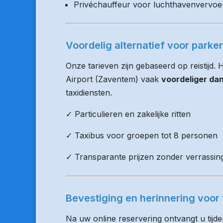
Privéchauffeur voor luchthavenvervoe
Voordelig alternatief voor parke
Onze tarieven zijn gebaseerd op reistijd. 
Airport (Zaventem) vaak
voordeliger da
taxidiensten.
✓ Particulieren en zakelijke ritten
✓ Taxibus voor groepen tot 8 personen
✓ Transparante prijzen zonder verrassin
Bevestiging en herinnering voor 
Na uw online reservering ontvangt u tijd