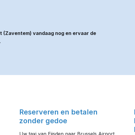
ort (Zaventem) vandaag nog en ervaar de
.
Reserveren en betalen
zonder gedoe
Uw taxi van Eijsden naar Brussels Airport