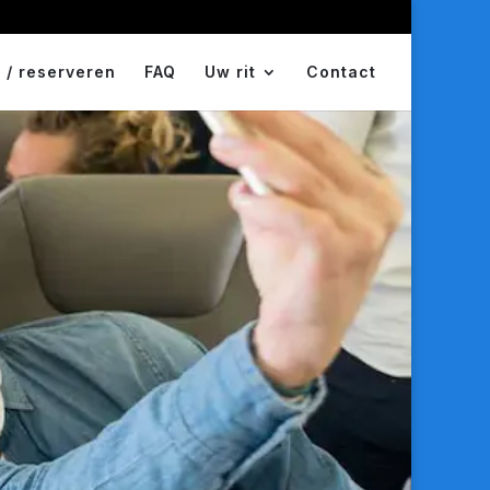
 / reserveren
FAQ
Uw rit
Contact