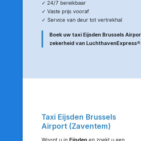
✓ 24/7 bereikbaar
✓ Vaste prijs vooraf
✓ Service van deur tot vertrekhal
Boek uw taxi Eijsden Brussels Airp
zekerheid van LuchthavenExpress®
Taxi Eijsden Brussels
Airport (Zaventem)
Woont u in
Eijsden
en zoekt u een