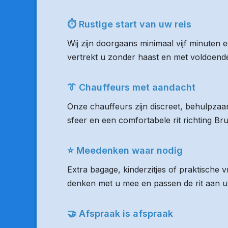
⏱ Rustige start van uw reis
Wij zijn doorgaans minimaal vijf minuten 
vertrekt u zonder haast en met voldoende 
👔 Chauffeurs met aandacht
Onze chauffeurs zijn discreet, behulpzaam
sfeer en een comfortabele rit richting Br
⭐ Meedenken waar nodig
Extra bagage, kinderzitjes of praktische 
denken met u mee en passen de rit aan uw
🤝 Afspraak is afspraak