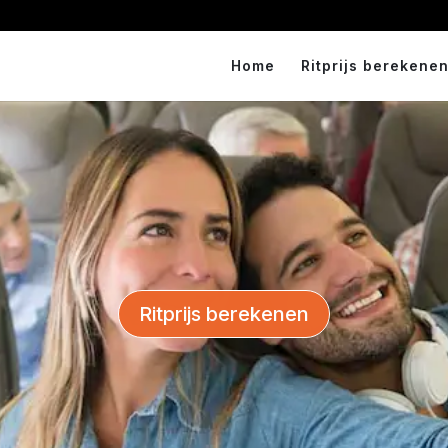
Home
Ritprijs berekenen
Ritprijs berekenen