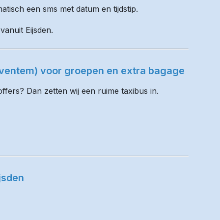
matisch een sms met datum en tijdstip.
vanuit Eijsden.
Zaventem) voor groepen en extra bagage
fers? Dan zetten wij een ruime taxibus in.
jsden