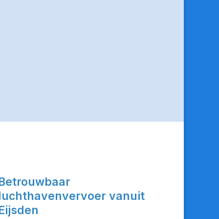
Betrouwbaar
luchthavenvervoer vanuit
Eijsden