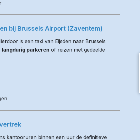
r
ren bij Brussels Airport (Zaventem)
Hierdoor is een taxi van Eijsden naar Brussels
n langdurig parkeren
of reizen met gedeelde
gen
vertrek
ens kantooruren binnen een uur de definitieve