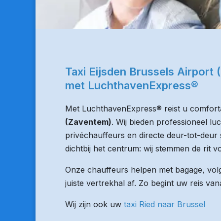
Taxi Eijsden Brussels Airport
met LuchthavenExpress®
Met LuchthavenExpress® reist u comforta
(Zaventem)
. Wij bieden professioneel l
privéchauffeurs en directe deur-tot-deur 
dichtbij het centrum: wij stemmen de rit vo
Onze chauffeurs helpen met bagage, volge
juiste vertrekhal af. Zo begint uw reis van
Wij zijn ook uw
taxi Ried naar Brussel