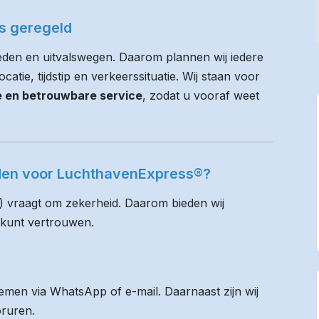
es geregeld
eden en uitvalswegen. Daarom plannen wij iedere
atie, tijdstip en verkeerssituatie. Wij staan voor
ie en betrouwbare service
, zodat u vooraf weet
jsden voor LuchthavenExpress®?
) vraagt om zekerheid. Daarom bieden wij
 kunt vertrouwen.
men via WhatsApp of e-mail. Daarnaast zijn wij
oruren.