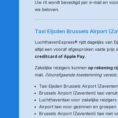
Uw rit wordt bevestigd per e-mail en voo
we beloven.
Taxi Eijsden Brussels Airport (Z
LuchthavenExpress® rijdt dagelijks van Ei
altijd een vooraf afgesproken vaste prijs e
creditcard of Apple Pay
.
Zakelijke reizigers kunnen
op rekening ri
mail.
(Voorafgaande toestemming vereist.
Taxi Eijsden Brussels Airport (Zavente
Brussels Airport (Zaventem) taxi vanu
Luchthaventaxi voor zakelijke reizigers
Airport taxi voor gezinnen en groepen
Brussels Airport (Zaventem) taxi met va