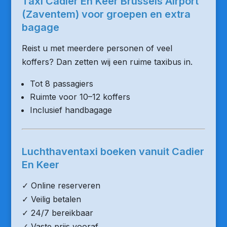
Taxi Cadier En Keer Brussels Airport
(Zaventem) voor groepen en extra
bagage
Reist u met meerdere personen of veel
koffers? Dan zetten wij een ruime taxibus in.
Tot 8 passagiers
Ruimte voor 10–12 koffers
Inclusief handbagage
Luchthaventaxi boeken vanuit Cadier
En Keer
✓ Online reserveren
✓ Veilig betalen
✓ 24/7 bereikbaar
✓ Vaste prijs vooraf