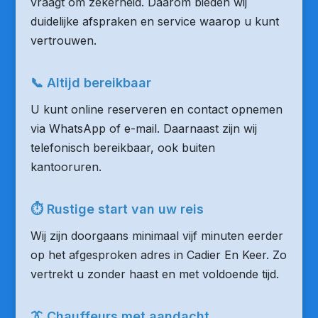
vraagt om zekerheid. Daarom bieden wij
duidelijke afspraken en service waarop u kunt
vertrouwen.
📞 Altijd bereikbaar
U kunt online reserveren en contact opnemen
via WhatsApp of e-mail. Daarnaast zijn wij
telefonisch bereikbaar, ook buiten
kantooruren.
⏱ Rustige start van uw reis
Wij zijn doorgaans minimaal vijf minuten eerder
op het afgesproken adres in Cadier En Keer. Zo
vertrekt u zonder haast en met voldoende tijd.
👔 Chauffeurs met aandacht