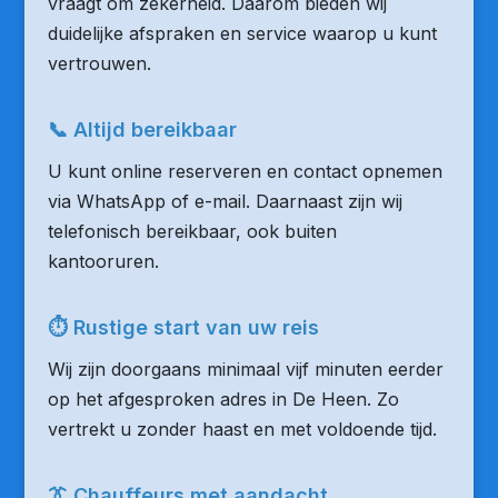
vraagt om zekerheid. Daarom bieden wij
duidelijke afspraken en service waarop u kunt
vertrouwen.
📞 Altijd bereikbaar
U kunt online reserveren en contact opnemen
via WhatsApp of e-mail. Daarnaast zijn wij
telefonisch bereikbaar, ook buiten
kantooruren.
⏱ Rustige start van uw reis
Wij zijn doorgaans minimaal vijf minuten eerder
op het afgesproken adres in De Heen. Zo
vertrekt u zonder haast en met voldoende tijd.
👔 Chauffeurs met aandacht