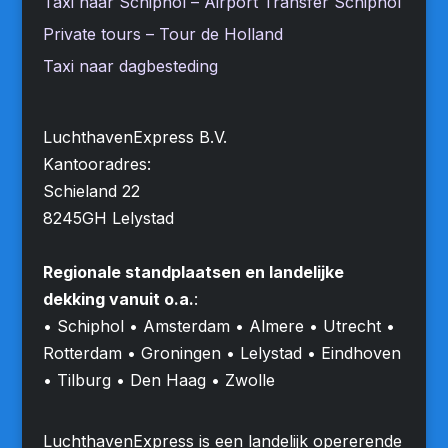
Taxi naar Schiphol – Airport Transfer Schiphol
Private tours – Tour de Holland
Taxi naar dagbesteding
LuchthavenExpress B.V.
Kantooradres:
Schieland 22
8245GH Lelystad
Regionale standplaatsen en landelijke
dekking vanuit o.a.
:
• Schiphol • Amsterdam • Almere • Utrecht •
Rotterdam • Groningen • Lelystad • Eindhoven
• Tilburg • Den Haag • Zwolle
LuchthavenExpress is een landelijk opererende