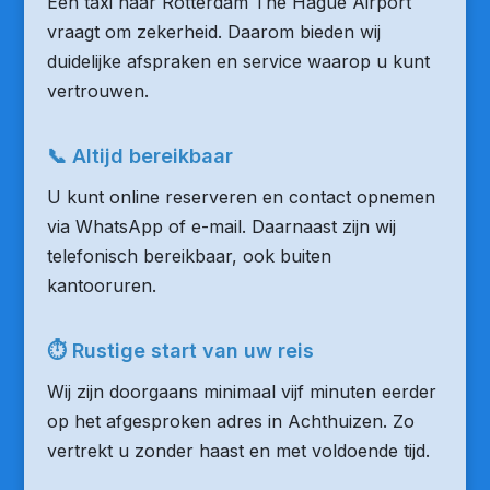
Een taxi naar Rotterdam The Hague Airport
vraagt om zekerheid. Daarom bieden wij
duidelijke afspraken en service waarop u kunt
vertrouwen.
📞 Altijd bereikbaar
U kunt online reserveren en contact opnemen
via WhatsApp of e-mail. Daarnaast zijn wij
telefonisch bereikbaar, ook buiten
kantooruren.
⏱ Rustige start van uw reis
Wij zijn doorgaans minimaal vijf minuten eerder
op het afgesproken adres in Achthuizen. Zo
vertrekt u zonder haast en met voldoende tijd.