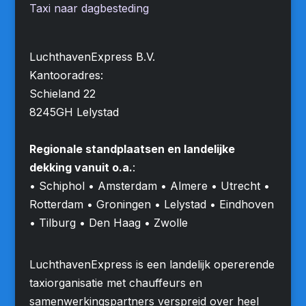
Taxi naar dagbesteding
LuchthavenExpress B.V.
Kantooradres:
Schieland 22
8245GH Lelystad
Regionale standplaatsen en landelijke
dekking vanuit o.a.
:
• Schiphol • Amsterdam • Almere • Utrecht •
Rotterdam • Groningen • Lelystad • Eindhoven
• Tilburg • Den Haag • Zwolle
LuchthavenExpress is een landelijk opererende
taxiorganisatie met chauffeurs en
samenwerkingspartners verspreid over heel