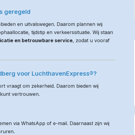
es geregeld
bieden en uitvalswegen. Daarom plannen wij
haallocatie, tijdstip en verkeerssituatie. Wij staan
icatie en betrouwbare service
, zodat u vooraf
ndberg voor LuchthavenExpress®?
rt vraagt om zekerheid. Daarom bieden wij
 kunt vertrouwen.
men via WhatsApp of e-mail. Daarnaast zijn wij
oruren.