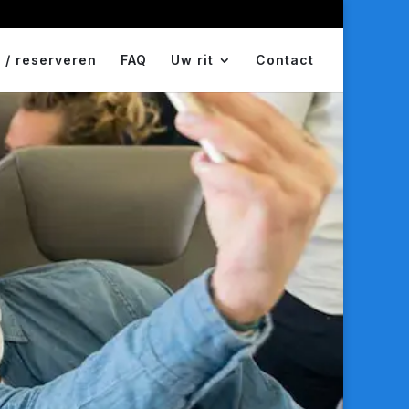
 / reserveren
FAQ
Uw rit
Contact