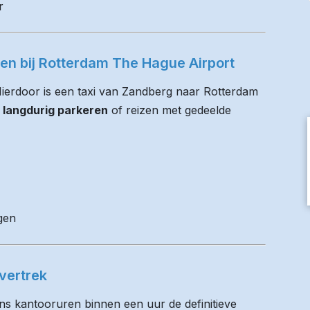
r
ren bij Rotterdam The Hague Airport
 Hierdoor is een taxi van Zandberg naar Rotterdam
 langdurig parkeren
of reizen met gedeelde
gen
vertrek
ens kantooruren binnen een uur de definitieve