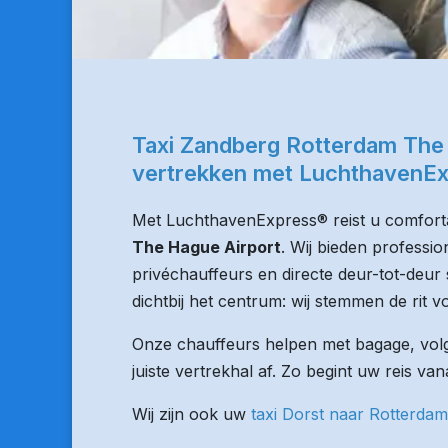
Taxi Zandberg Rotterdam The
vertrekken met LuchthavenE
Met LuchthavenExpress® reist u comforta
The Hague Airport
. Wij bieden professi
privéchauffeurs en directe deur-tot-deur 
dichtbij het centrum: wij stemmen de rit vo
Onze chauffeurs helpen met bagage, volge
juiste vertrekhal af. Zo begint uw reis va
Wij zijn ook uw
taxi Dorst naar Rotterdam