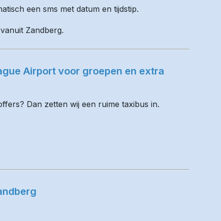
matisch een sms met datum en tijdstip.
l vanuit Zandberg.
gue Airport voor groepen en extra
fers? Dan zetten wij een ruime taxibus in.
Zandberg