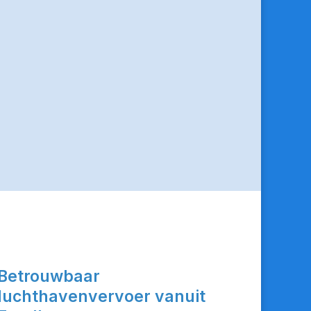
Betrouwbaar
luchthavenvervoer vanuit