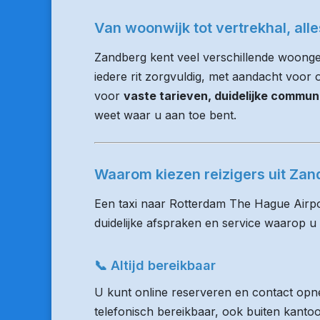
Van woonwijk tot vertrekhal, all
Zandberg kent veel verschillende woonge
iedere rit zorgvuldig, met aandacht voor op
voor
vaste tarieven, duidelijke commun
weet waar u aan toe bent.
Waarom kiezen reizigers uit Za
Een taxi naar Rotterdam The Hague Airpo
duidelijke afspraken en service waarop u
📞 Altijd bereikbaar
U kunt online reserveren en contact opne
telefonisch bereikbaar, ook buiten kanto