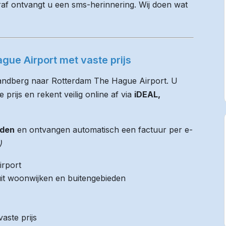
raf ontvangt u een sms-herinnering. Wij doen wat
ue Airport met vaste prijs
Zandberg naar Rotterdam The Hague Airport. U
 prijs en rekent veilig online af via
iDEAL,
jden
en ontvangen automatisch een factuur per e-
)
irport
it woonwijken en buitengebieden
aste prijs