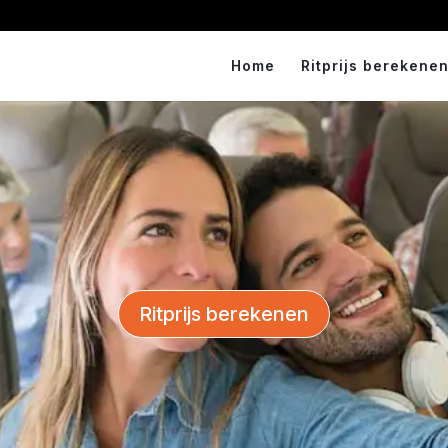
Home
Ritprijs berekenen
Ritprijs berekenen