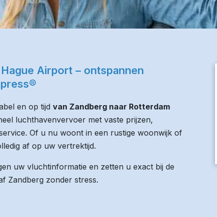
 Hague Airport – ontspannen
xpress®
bel en op tijd
van Zandberg naar Rotterdam
oneel luchthavenvervoer met vaste prijzen,
service. Of u nu woont in een rustige woonwijk of
lledig af op uw vertrektijd.
n uw vluchtinformatie en zetten u exact bij de
naf Zandberg zonder stress.