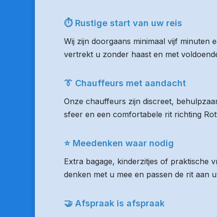
⏱ Rustige start van uw reis
Wij zijn doorgaans minimaal vijf minuten
vertrekt u zonder haast en met voldoende 
👔 Chauffeurs met aandacht
Onze chauffeurs zijn discreet, behulpzaam
sfeer en een comfortabele rit richting R
⭐ Meedenken waar nodig
Extra bagage, kinderzitjes of praktische
denken met u mee en passen de rit aan uw
🤝 Afspraak is afspraak