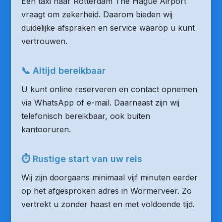
Een taxi naar Rotterdam The Hague Airport
vraagt om zekerheid. Daarom bieden wij
duidelijke afspraken en service waarop u kunt
vertrouwen.
📞 Altijd bereikbaar
U kunt online reserveren en contact opnemen
via WhatsApp of e-mail. Daarnaast zijn wij
telefonisch bereikbaar, ook buiten
kantooruren.
⏱ Rustige start van uw reis
Wij zijn doorgaans minimaal vijf minuten eerder
op het afgesproken adres in Wormerveer. Zo
vertrekt u zonder haast en met voldoende tijd.