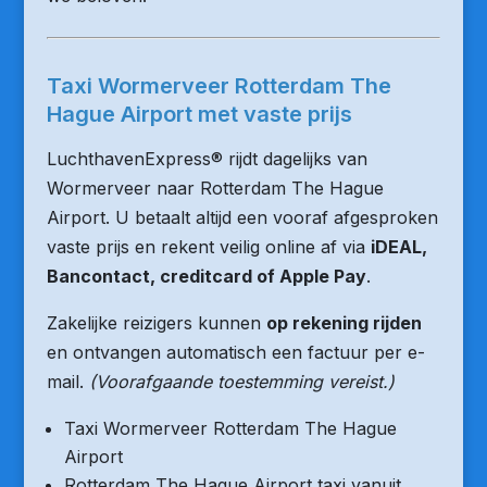
Taxi Wormerveer Rotterdam The
Hague Airport met vaste prijs
LuchthavenExpress® rijdt dagelijks van
Wormerveer naar Rotterdam The Hague
Airport. U betaalt altijd een vooraf afgesproken
vaste prijs en rekent veilig online af via
iDEAL,
Bancontact, creditcard of Apple Pay
.
Zakelijke reizigers kunnen
op rekening rijden
en ontvangen automatisch een factuur per e-
mail.
(Voorafgaande toestemming vereist.)
Taxi Wormerveer Rotterdam The Hague
Airport
Rotterdam The Hague Airport taxi vanuit