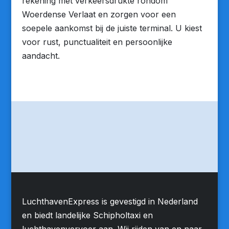
rekening met verkeersdrukte rondom
Woerdense Verlaat en zorgen voor een
soepele aankomst bij de juiste terminal. U kiest
voor rust, punctualiteit en persoonlijke
aandacht.
LuchthavenExpress is gevestigd in Nederland
en biedt landelijke Schipholtaxi en
luchthavenvervoer aan. Wij rijden van en naar