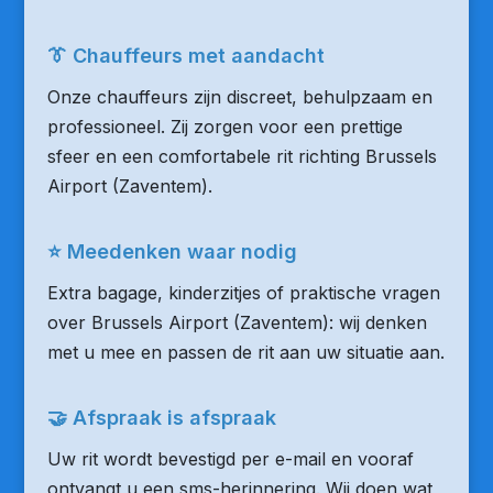
👔 Chauffeurs met aandacht
Onze chauffeurs zijn discreet, behulpzaam en
professioneel. Zij zorgen voor een prettige
sfeer en een comfortabele rit richting Brussels
Airport (Zaventem).
⭐ Meedenken waar nodig
Extra bagage, kinderzitjes of praktische vragen
over Brussels Airport (Zaventem): wij denken
met u mee en passen de rit aan uw situatie aan.
🤝 Afspraak is afspraak
Uw rit wordt bevestigd per e-mail en vooraf
ontvangt u een sms-herinnering. Wij doen wat