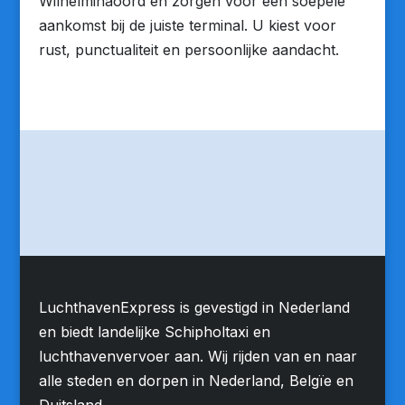
Wilhelminaoord en zorgen voor een soepele
aankomst bij de juiste terminal. U kiest voor
rust, punctualiteit en persoonlijke aandacht.
LuchthavenExpress is gevestigd in Nederland
en biedt landelijke Schipholtaxi en
luchthavenvervoer aan. Wij rijden van en naar
alle steden en dorpen in Nederland, Belgïe en
Duitsland.