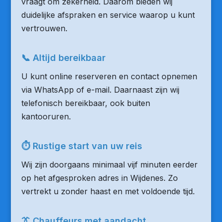
vraagt om zekerheid. Daarom bieden wij
duidelijke afspraken en service waarop u kunt
vertrouwen.
📞 Altijd bereikbaar
U kunt online reserveren en contact opnemen
via WhatsApp of e-mail. Daarnaast zijn wij
telefonisch bereikbaar, ook buiten
kantooruren.
⏱ Rustige start van uw reis
Wij zijn doorgaans minimaal vijf minuten eerder
op het afgesproken adres in Wijdenes. Zo
vertrekt u zonder haast en met voldoende tijd.
👔 Chauffeurs met aandacht