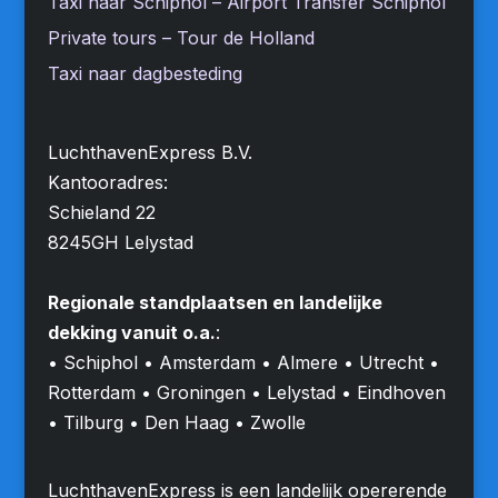
Taxi naar Schiphol – Airport Transfer Schiphol
Private tours – Tour de Holland
Taxi naar dagbesteding
LuchthavenExpress B.V.
Kantooradres:
Schieland 22
8245GH Lelystad
Regionale standplaatsen en landelijke
dekking vanuit o.a.
:
• Schiphol • Amsterdam • Almere • Utrecht •
Rotterdam • Groningen • Lelystad • Eindhoven
• Tilburg • Den Haag • Zwolle
LuchthavenExpress is een landelijk opererende