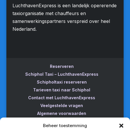
LuchthavenExpress is een landelijk opererende
taxiorganisatie met chauffeurs en
samenwerkingspartners verspreid over heel
Nederland.
Reserveren
Schiphol Taxi – LuchthavenExpress
Schipholtaxi reserveren
Tarieven taxi naar Schiphol
Contact met LuchthavenExpress
Veelgestelde vragen
Algemene voorwaarden
Betrouwbare taxi naar Schiphol
Beheer toestemming
Wijzigen/annuleren