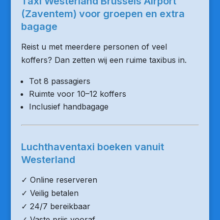
Taxi Westerland Brussels Airport
(Zaventem) voor groepen en extra
bagage
Reist u met meerdere personen of veel
koffers? Dan zetten wij een ruime taxibus in.
Tot 8 passagiers
Ruimte voor 10–12 koffers
Inclusief handbagage
Luchthaventaxi boeken vanuit
Westerland
✓ Online reserveren
✓ Veilig betalen
✓ 24/7 bereikbaar
✓ Vaste prijs vooraf