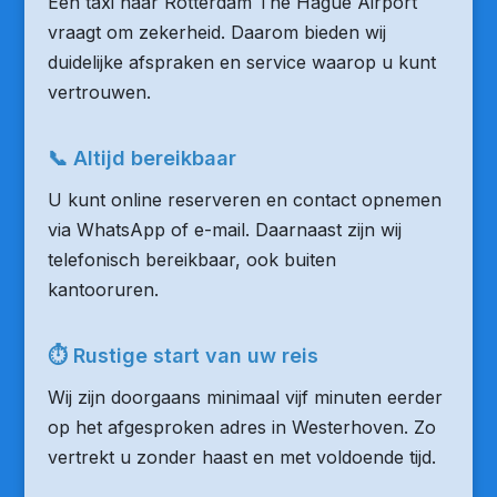
Een taxi naar Rotterdam The Hague Airport
vraagt om zekerheid. Daarom bieden wij
duidelijke afspraken en service waarop u kunt
vertrouwen.
📞 Altijd bereikbaar
U kunt online reserveren en contact opnemen
via WhatsApp of e-mail. Daarnaast zijn wij
telefonisch bereikbaar, ook buiten
kantooruren.
⏱ Rustige start van uw reis
Wij zijn doorgaans minimaal vijf minuten eerder
op het afgesproken adres in Westerhoven. Zo
vertrekt u zonder haast en met voldoende tijd.