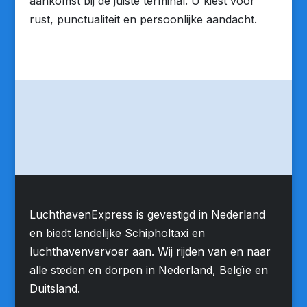
aankomst bij de juiste terminal. U kiest voor
rust, punctualiteit en persoonlijke aandacht.
LuchthavenExpress is gevestigd in Nederland
en biedt landelijke Schipholtaxi en
luchthavenvervoer aan. Wij rijden van en naar
alle steden en dorpen in Nederland, Belgïe en
Duitsland.