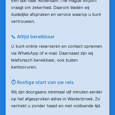
Een taxi naar Rotterdam The Hague Airport
vraagt om zekerheid. Daarom bieden wij
duidelijke afspraken en service waarop u kunt
vertrouwen.
📞 Altijd bereikbaar
U kunt online reserveren en contact opnemen
via WhatsApp of e-mail. Daarnaast zijn wij
telefonisch bereikbaar, ook buiten
kantooruren.
⏱ Rustige start van uw reis
Wij zijn doorgaans minimaal vijf minuten eerder
op het afgesproken adres in Westerbroek. Zo
vertrekt u zonder haast en met voldoende tijd.