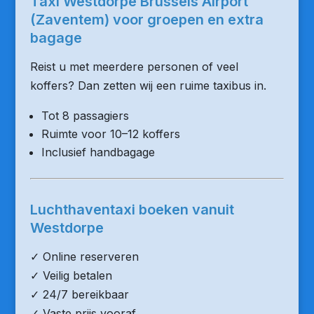
Taxi Westdorpe Brussels Airport
(Zaventem) voor groepen en extra
bagage
Reist u met meerdere personen of veel
koffers? Dan zetten wij een ruime taxibus in.
Tot 8 passagiers
Ruimte voor 10–12 koffers
Inclusief handbagage
Luchthaventaxi boeken vanuit
Westdorpe
✓ Online reserveren
✓ Veilig betalen
✓ 24/7 bereikbaar
✓ Vaste prijs vooraf