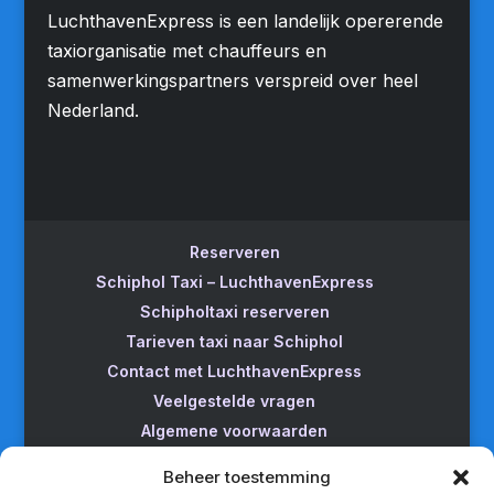
LuchthavenExpress is een landelijk opererende
taxiorganisatie met chauffeurs en
samenwerkingspartners verspreid over heel
Nederland.
Reserveren
Schiphol Taxi – LuchthavenExpress
Schipholtaxi reserveren
Tarieven taxi naar Schiphol
Contact met LuchthavenExpress
Veelgestelde vragen
Algemene voorwaarden
Betrouwbare taxi naar Schiphol
Beheer toestemming
Wijzigen/annuleren