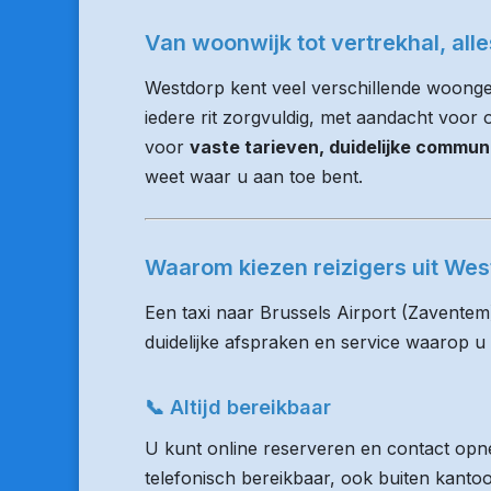
Van woonwijk tot vertrekhal, all
Westdorp kent veel verschillende woonge
iedere rit zorgvuldig, met aandacht voor op
voor
vaste tarieven, duidelijke commun
weet waar u aan toe bent.
Waarom kiezen reizigers uit We
Een taxi naar Brussels Airport (Zaventem
duidelijke afspraken en service waarop u
📞 Altijd bereikbaar
U kunt online reserveren en contact opne
telefonisch bereikbaar, ook buiten kanto