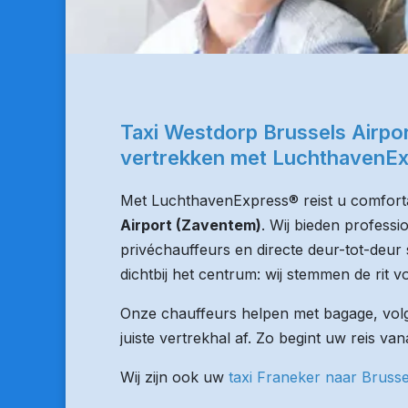
Taxi Westdorp Brussels Airpo
vertrekken met LuchthavenE
Met LuchthavenExpress® reist u comforta
Airport (Zaventem)
. Wij bieden professi
privéchauffeurs en directe deur-tot-deur 
dichtbij het centrum: wij stemmen de rit vo
Onze chauffeurs helpen met bagage, volge
juiste vertrekhal af. Zo begint uw reis va
Wij zijn ook uw
taxi Franeker naar Brusse