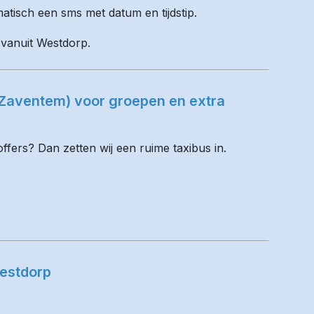
matisch een sms met datum en tijdstip.
l vanuit Westdorp.
(Zaventem) voor groepen en extra
fers? Dan zetten wij een ruime taxibus in.
estdorp