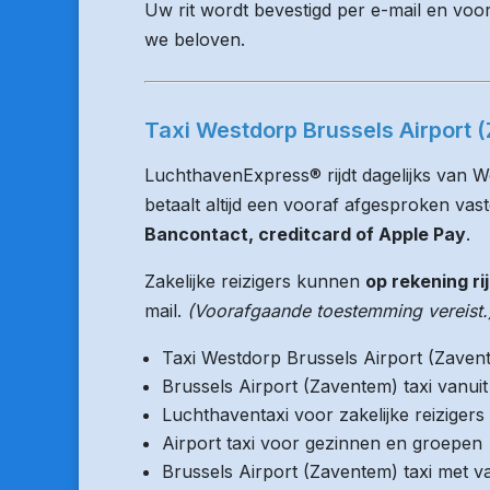
Uw rit wordt bevestigd per e-mail en voo
we beloven.
Taxi Westdorp Brussels Airport 
LuchthavenExpress® rijdt dagelijks van 
betaalt altijd een vooraf afgesproken vaste
Bancontact, creditcard of Apple Pay
.
Zakelijke reizigers kunnen
op rekening ri
mail.
(Voorafgaande toestemming vereist.
Taxi Westdorp Brussels Airport (Zaven
Brussels Airport (Zaventem) taxi vanu
Luchthaventaxi voor zakelijke reizigers
Airport taxi voor gezinnen en groepen
Brussels Airport (Zaventem) taxi met va