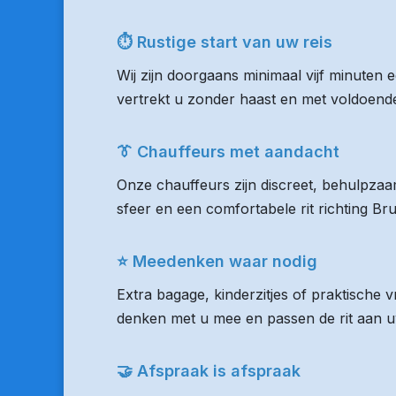
⏱ Rustige start van uw reis
Wij zijn doorgaans minimaal vijf minuten
vertrekt u zonder haast en met voldoende 
👔 Chauffeurs met aandacht
Onze chauffeurs zijn discreet, behulpzaam
sfeer en een comfortabele rit richting Br
⭐ Meedenken waar nodig
Extra bagage, kinderzitjes of praktische 
denken met u mee en passen de rit aan uw
🤝 Afspraak is afspraak