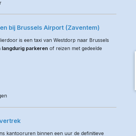
r
ren bij Brussels Airport (Zaventem)
 Hierdoor is een taxi van Westdorp naar Brussels
n langdurig parkeren
of reizen met gedeelde
gen
vertrek
ens kantooruren binnen een uur de definitieve