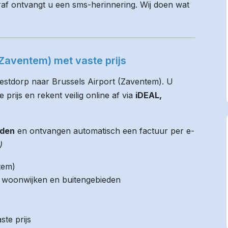
raf ontvangt u een sms-herinnering. Wij doen wat
(Zaventem) met vaste prijs
Westdorp naar Brussels Airport (Zaventem). U
 prijs en rekent veilig online af via
iDEAL,
jden
en ontvangen automatisch een factuur per e-
)
tem)
it woonwijken en buitengebieden
ste prijs