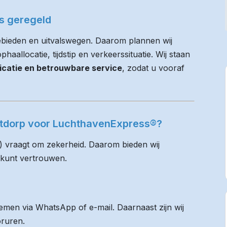
es geregeld
bieden en uitvalswegen. Daarom plannen wij
haallocatie, tijdstip en verkeerssituatie. Wij staan
icatie en betrouwbare service
, zodat u vooraf
stdorp voor LuchthavenExpress®?
) vraagt om zekerheid. Daarom bieden wij
 kunt vertrouwen.
men via WhatsApp of e-mail. Daarnaast zijn wij
oruren.