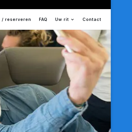
 / reserveren
FAQ
Uw rit
Contact