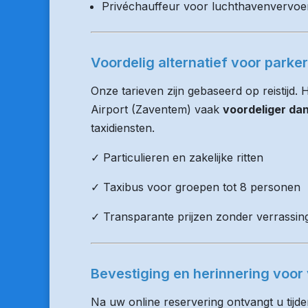
Privéchauffeur voor luchthavenvervoe
Voordelig alternatief voor parke
Onze tarieven zijn gebaseerd op reistijd.
Airport (Zaventem) vaak
voordeliger da
taxidiensten.
✓ Particulieren en zakelijke ritten
✓ Taxibus voor groepen tot 8 personen
✓ Transparante prijzen zonder verrassin
Bevestiging en herinnering voor 
Na uw online reservering ontvangt u tijd