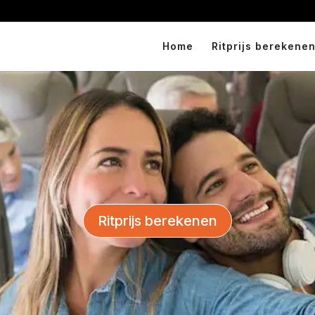
Home
Ritprijs berekenen
Ritprijs berekenen