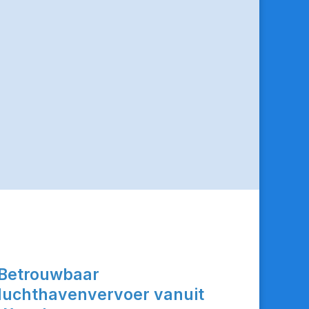
Betrouwbaar
luchthavenvervoer vanuit