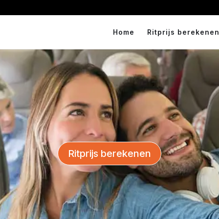
Home
Ritprijs berekenen
Ritprijs berekenen