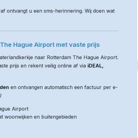
raf ontvangt u een sms-herinnering. Wij doen wat
The Hague Airport met vaste prijs
Waterlandkerkje naar Rotterdam The Hague Airport.
te prijs en rekent veilig online af via
iDEAL,
jden
en ontvangen automatisch een factuur per e-
)
ague Airport
it woonwijken en buitengebieden