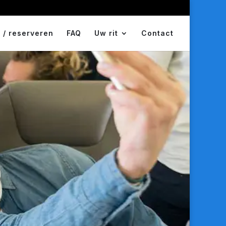
 / reserveren
FAQ
Uw rit
Contact