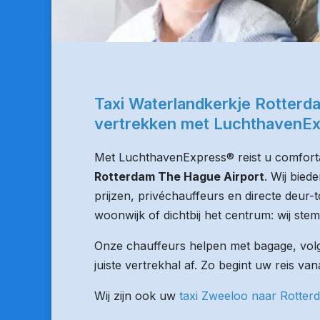
Taxi Waterlandkerkje Rotterd
vertrekken met LuchthavenE
Met LuchthavenExpress® reist u comforta
Rotterdam The Hague Airport
. Wij bie
prijzen, privéchauffeurs en directe deur-
woonwijk of dichtbij het centrum: wij stem
Onze chauffeurs helpen met bagage, volge
juiste vertrekhal af. Zo begint uw reis va
Wij zijn ook uw
taxi Zweeloo naar Rotter