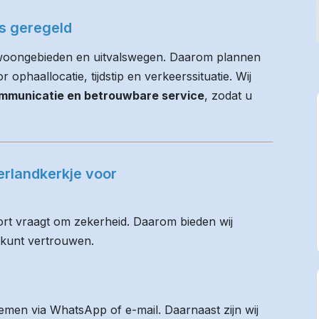
es geregeld
e woongebieden en uitvalswegen. Daarom plannen
r ophaallocatie, tijdstip en verkeerssituatie. Wij
communicatie en betrouwbare service
, zodat u
erlandkerkje voor
rt vraagt om zekerheid. Daarom bieden wij
 kunt vertrouwen.
men via WhatsApp of e-mail. Daarnaast zijn wij