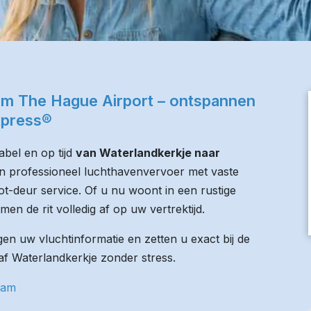
am The Hague Airport – ontspannen
xpress®
bel en op tijd
van Waterlandkerkje naar
den professioneel luchthavenvervoer met vaste
tot-deur service. Of u nu woont in een rustige
men de rit volledig af op uw vertrektijd.
n uw vluchtinformatie en zetten u exact bij de
naf Waterlandkerkje zonder stress.
dam