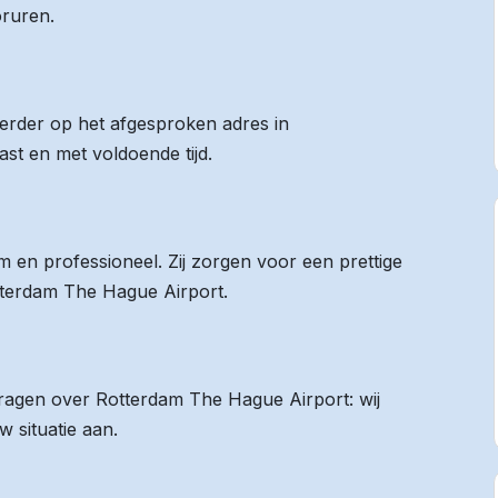
oruren.
eerder op het afgesproken adres in
st en met voldoende tijd.
 en professioneel. Zij zorgen voor een prettige
otterdam The Hague Airport.
 vragen over Rotterdam The Hague Airport: wij
 situatie aan.