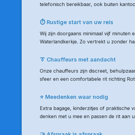
telefonisch bereikbaar, ook buiten kanto
⏱ Rustige start van uw reis
Wij zijn doorgaans minimaal vijf minuten 
Waterlandkerkje. Zo vertrekt u zonder haa
👔 Chauffeurs met aandacht
Onze chauffeurs zijn discreet, behulpzaam
sfeer en een comfortabele rit richting R
⭐ Meedenken waar nodig
Extra bagage, kinderzitjes of praktische
denken met u mee en passen de rit aan uw
🤝 Afspraak is afspraak