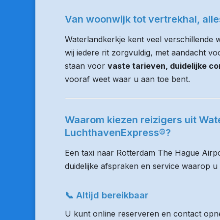
Van woonwijk tot vertrekhal, all
Waterlandkerkje kent veel verschillend
wij iedere rit zorgvuldig, met aandacht voo
staan voor
vaste tarieven, duidelijke 
vooraf weet waar u aan toe bent.
Waarom kiezen reizigers uit Wat
LuchthavenExpress®?
Een taxi naar Rotterdam The Hague Airpo
duidelijke afspraken en service waarop u
📞 Altijd bereikbaar
U kunt online reserveren en contact opne