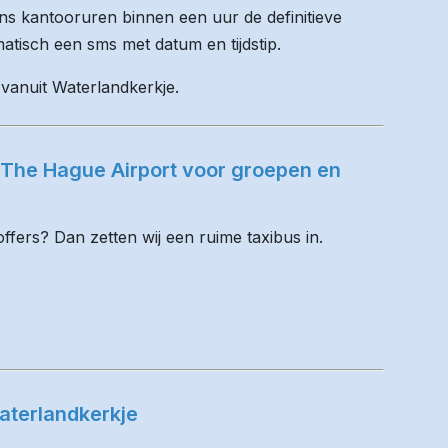
ens kantooruren binnen een uur de definitieve
matisch een sms met datum en tijdstip.
 vanuit Waterlandkerkje.
 The Hague Airport voor groepen en
fers? Dan zetten wij een ruime taxibus in.
aterlandkerkje