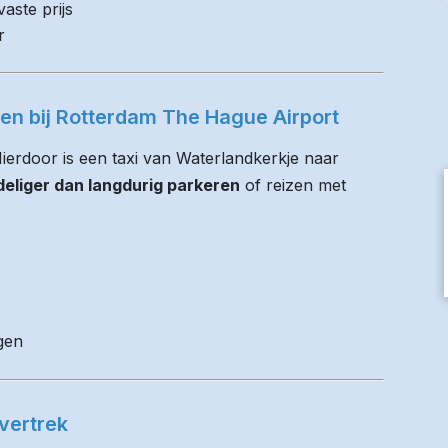
aste prijs
r
ren bij Rotterdam The Hague Airport
 Hierdoor is een taxi van Waterlandkerkje naar
eliger dan langdurig parkeren
of reizen met
gen
vertrek