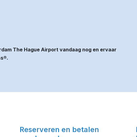
erdam The Hague Airport vandaag nog en ervaar
ss®.
Reserveren en betalen