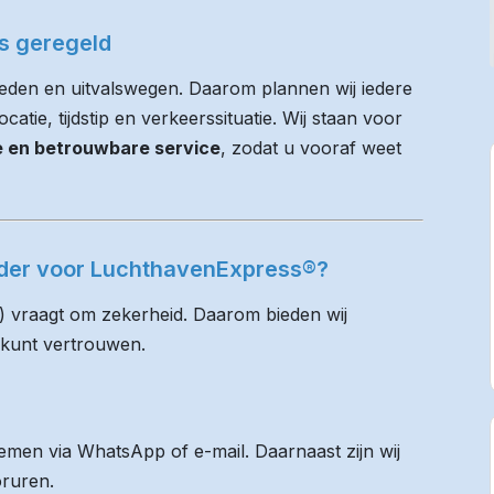
es geregeld
eden en uitvalswegen. Daarom plannen wij iedere
atie, tijdstip en verkeerssituatie. Wij staan voor
ie en betrouwbare service
, zodat u vooraf weet
rder voor LuchthavenExpress®?
) vraagt om zekerheid. Daarom bieden wij
 kunt vertrouwen.
men via WhatsApp of e-mail. Daarnaast zijn wij
oruren.