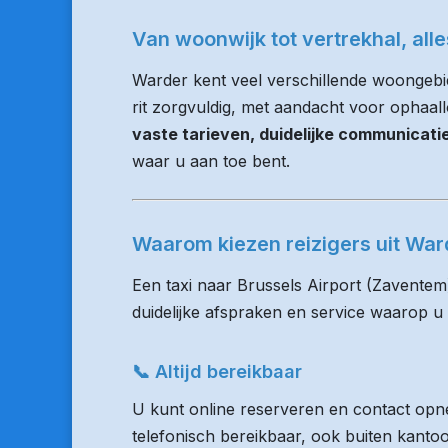
Van woonwijk tot vertrekhal, all
Warder kent veel verschillende woongebi
rit zorgvuldig, met aandacht voor ophaalloc
vaste tarieven, duidelijke communicat
waar u aan toe bent.
Waarom kiezen reizigers uit Wa
Een taxi naar Brussels Airport (Zaventem
duidelijke afspraken en service waarop u
📞 Altijd bereikbaar
U kunt online reserveren en contact opne
telefonisch bereikbaar, ook buiten kanto