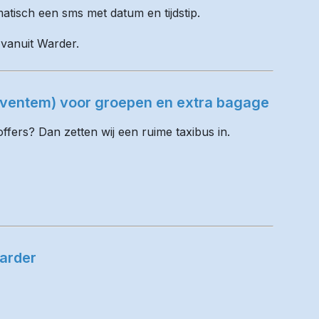
matisch een sms met datum en tijdstip.
 vanuit Warder.
Zaventem) voor groepen en extra bagage
fers? Dan zetten wij een ruime taxibus in.
arder