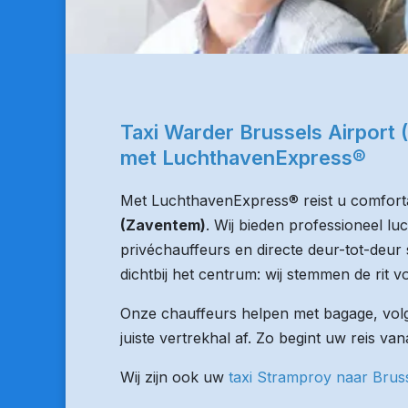
Taxi Warder Brussels Airport
met LuchthavenExpress®
Met LuchthavenExpress® reist u comforta
(Zaventem)
. Wij bieden professioneel l
privéchauffeurs en directe deur-tot-deur 
dichtbij het centrum: wij stemmen de rit vo
Onze chauffeurs helpen met bagage, volge
juiste vertrekhal af. Zo begint uw reis va
Wij zijn ook uw
taxi Stramproy naar Brus