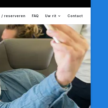
 / reserveren
FAQ
Uw rit
Contact