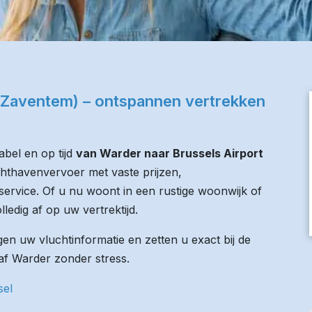
 (Zaventem) – ontspannen vertrekken
bel en op tijd
van Warder naar Brussels Airport
uchthavenvervoer met vaste prijzen,
service. Of u nu woont in een rustige woonwijk of
lledig af op uw vertrektijd.
n uw vluchtinformatie en zetten u exact bij de
naf Warder zonder stress.
sel