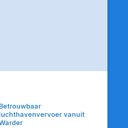
Betrouwbaar
luchthavenvervoer vanuit
Warder