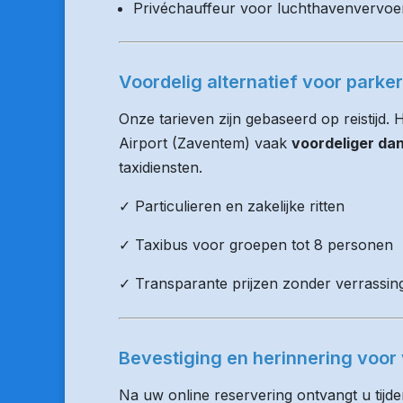
Privéchauffeur voor luchthavenvervoe
Voordelig alternatief voor parke
Onze tarieven zijn gebaseerd op reistijd.
Airport (Zaventem) vaak
voordeliger da
taxidiensten.
✓ Particulieren en zakelijke ritten
✓ Taxibus voor groepen tot 8 personen
✓ Transparante prijzen zonder verrassin
Bevestiging en herinnering voor 
Na uw online reservering ontvangt u tijd