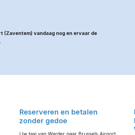
rt (Zaventem) vandaag nog en ervaar de
.
Reserveren en betalen
zonder gedoe
Uw taxi van Warder naar Brussels Airport