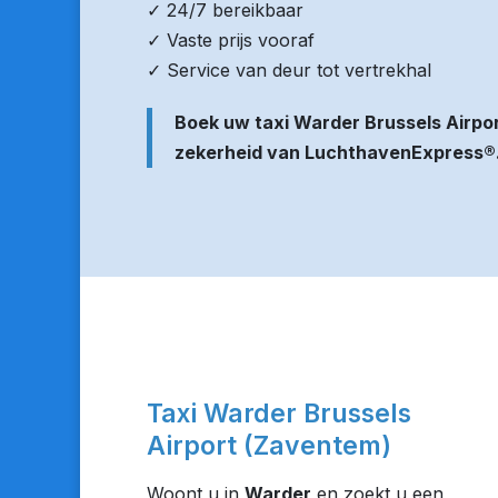
✓ 24/7 bereikbaar
✓ Vaste prijs vooraf
✓ Service van deur tot vertrekhal
Boek uw taxi Warder Brussels Airpo
zekerheid van LuchthavenExpress®
Taxi Warder Brussels
Airport (Zaventem)
Woont u in
Warder
en zoekt u een