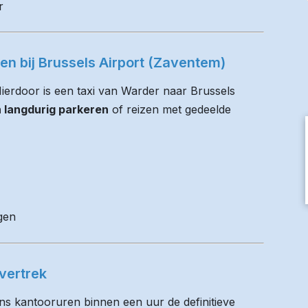
r
ren bij Brussels Airport (Zaventem)
 Hierdoor is een taxi van Warder naar Brussels
n langdurig parkeren
of reizen met gedeelde
gen
vertrek
ens kantooruren binnen een uur de definitieve