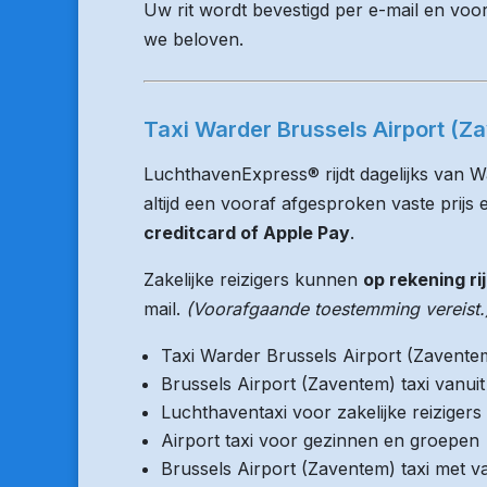
Uw rit wordt bevestigd per e-mail en voo
we beloven.
Taxi Warder Brussels Airport (Za
LuchthavenExpress® rijdt dagelijks van W
altijd een vooraf afgesproken vaste prijs e
creditcard of Apple Pay
.
Zakelijke reizigers kunnen
op rekening ri
mail.
(Voorafgaande toestemming vereist.
Taxi Warder Brussels Airport (Zavente
Brussels Airport (Zaventem) taxi vanu
Luchthaventaxi voor zakelijke reizigers
Airport taxi voor gezinnen en groepen
Brussels Airport (Zaventem) taxi met va