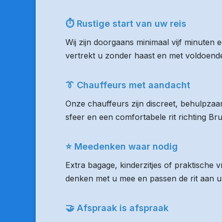
⏱ Rustige start van uw reis
Wij zijn doorgaans minimaal vijf minuten
vertrekt u zonder haast en met voldoende 
👔 Chauffeurs met aandacht
Onze chauffeurs zijn discreet, behulpzaam
sfeer en een comfortabele rit richting Br
⭐ Meedenken waar nodig
Extra bagage, kinderzitjes of praktische 
denken met u mee en passen de rit aan uw
🤝 Afspraak is afspraak