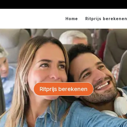
Home
Ritprijs berekenen
Ritprijs berekenen