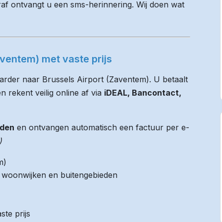
raf ontvangt u een sms-herinnering. Wij doen wat
ventem) met vaste prijs
arder naar Brussels Airport (Zaventem). U betaalt
n rekent veilig online af via
iDEAL, Bancontact,
jden
en ontvangen automatisch een factuur per e-
)
m)
it woonwijken en buitengebieden
ste prijs