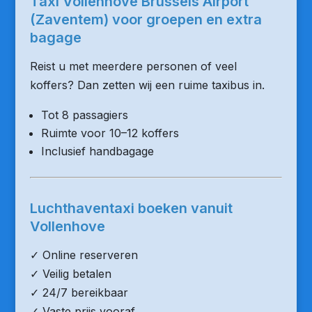
Taxi Vollenhove Brussels Airport
(Zaventem) voor groepen en extra
bagage
Reist u met meerdere personen of veel
koffers? Dan zetten wij een ruime taxibus in.
Tot 8 passagiers
Ruimte voor 10–12 koffers
Inclusief handbagage
Luchthaventaxi boeken vanuit
Vollenhove
✓ Online reserveren
✓ Veilig betalen
✓ 24/7 bereikbaar
✓ Vaste prijs vooraf