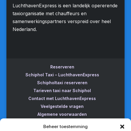
LuchthavenExpress is een landelijk opererende
taxiorganisatie met chauffeurs en
samenwerkingspartners verspreid over heel
Nederland.
Reserveren
Schiphol Taxi – LuchthavenExpress
Schipholtaxi reserveren
Tarieven taxi naar Schiphol
Contact met LuchthavenExpress
Veelgestelde vragen
Algemene voorwaarden
Betrouwbare taxi naar Schiphol
Beheer toestemming
Wijzigen/annuleren