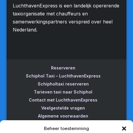
LuchthavenExpress is een landelijk opererende
taxiorganisatie met chauffeurs en
samenwerkingspartners verspreid over heel
Nederland.
Reserveren
Schiphol Taxi – LuchthavenExpress
Schipholtaxi reserveren
Tarieven taxi naar Schiphol
Contact met LuchthavenExpress
Veelgestelde vragen
Algemene voorwaarden
Betrouwbare taxi naar Schiphol
Beheer toestemming
Wijzigen/annuleren