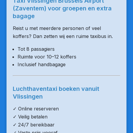
Taxi Vlissingen Brussels Airport
(Zaventem) voor groepen en extra
bagage
Reist u met meerdere personen of veel
koffers? Dan zetten wij een ruime taxibus in.
Tot 8 passagiers
Ruimte voor 10–12 koffers
Inclusief handbagage
Luchthaventaxi boeken vanuit
Vlissingen
✓ Online reserveren
✓ Veilig betalen
✓ 24/7 bereikbaar
✓ Vaste prijs vooraf