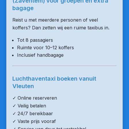
(Zaventem) voor groepen en extra
bagage
Reist u met meerdere personen of veel
koffers? Dan zetten wij een ruime taxibus in.
Tot 8 passagiers
Ruimte voor 10–12 koffers
Inclusief handbagage
Luchthaventaxi boeken vanuit
Vleuten
✓ Online reserveren
✓ Veilig betalen
✓ 24/7 bereikbaar
✓ Vaste prijs vooraf