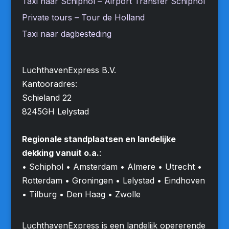
Taxi naar Schiphol – Airport Transfer Schiphol
Private tours – Tour de Holland
Taxi naar dagbesteding
LuchthavenExpress B.V.
Kantooradres:
Schieland 22
8245GH Lelystad
Regionale standplaatsen en landelijke
dekking vanuit o.a.
:
• Schiphol • Amsterdam • Almere • Utrecht •
Rotterdam • Groningen • Lelystad • Eindhoven
• Tilburg • Den Haag • Zwolle
LuchthavenExpress is een landelijk opererende