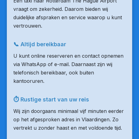
Een taxi naar Rotterdam The Hague Airport
vraagt om zekerheid. Daarom bieden wij
duidelijke afspraken en service waarop u kunt
vertrouwen.
📞 Altijd bereikbaar
U kunt online reserveren en contact opnemen
via WhatsApp of e-mail. Daarnaast zijn wij
telefonisch bereikbaar, ook buiten
kantooruren.
⏱ Rustige start van uw reis
Wij zijn doorgaans minimaal vijf minuten eerder
op het afgesproken adres in Vlaardingen. Zo
vertrekt u zonder haast en met voldoende tijd.