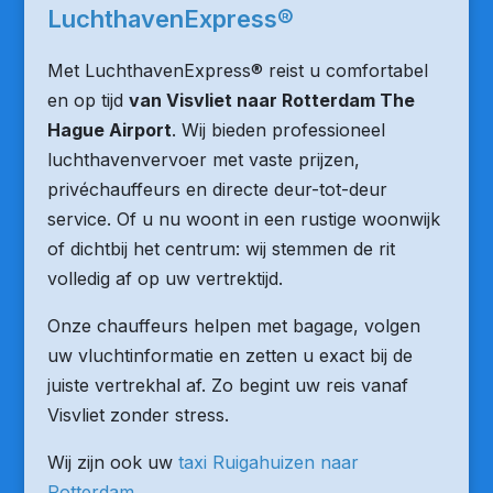
LuchthavenExpress®
Met LuchthavenExpress® reist u comfortabel
en op tijd
van Visvliet naar Rotterdam The
Hague Airport
. Wij bieden professioneel
luchthavenvervoer met vaste prijzen,
privéchauffeurs en directe deur-tot-deur
service. Of u nu woont in een rustige woonwijk
of dichtbij het centrum: wij stemmen de rit
volledig af op uw vertrektijd.
Onze chauffeurs helpen met bagage, volgen
uw vluchtinformatie en zetten u exact bij de
juiste vertrekhal af. Zo begint uw reis vanaf
Visvliet zonder stress.
Wij zijn ook uw
taxi Ruigahuizen naar
Rotterdam