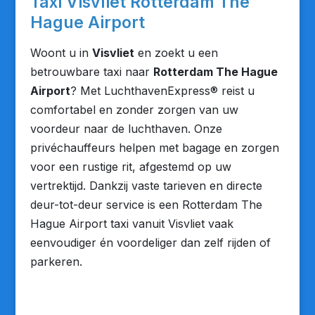
Taxi Visvliet Rotterdam The
Hague Airport
Woont u in
Visvliet
en zoekt u een
betrouwbare taxi naar
Rotterdam The Hague
Airport
? Met LuchthavenExpress® reist u
comfortabel en zonder zorgen van uw
voordeur naar de luchthaven. Onze
privéchauffeurs helpen met bagage en zorgen
voor een rustige rit, afgestemd op uw
vertrektijd. Dankzij vaste tarieven en directe
deur-tot-deur service is een Rotterdam The
Hague Airport taxi vanuit Visvliet vaak
eenvoudiger én voordeliger dan zelf rijden of
parkeren.