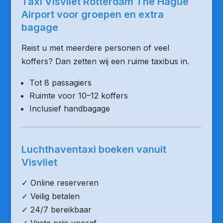
Taxi Visvliet Rotterdam The Hague
Airport voor groepen en extra
bagage
Reist u met meerdere personen of veel
koffers? Dan zetten wij een ruime taxibus in.
Tot 8 passagiers
Ruimte voor 10–12 koffers
Inclusief handbagage
Luchthaventaxi boeken vanuit
Visvliet
✓ Online reserveren
✓ Veilig betalen
✓ 24/7 bereikbaar