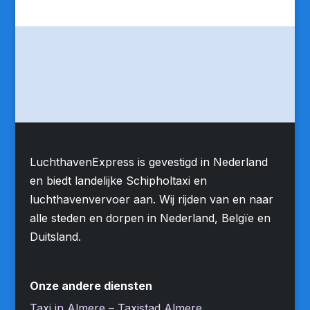
LuchthavenExpress is gevestigd in Nederland
en biedt landelijke Schipholtaxi en
luchthavenvervoer aan. Wij rijden van en naar
alle steden en dorpen in Nederland, Belgïe en
Duitsland.
Onze andere diensten
Taxi in Almere – Taxistad Almere