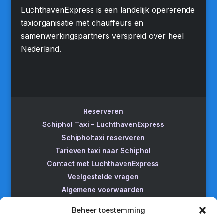
LuchthavenExpress is een landelijk opererende
taxiorganisatie met chauffeurs en
samenwerkingspartners verspreid over heel
Nederland.
Reserveren
Schiphol Taxi – LuchthavenExpress
Schipholtaxi reserveren
Tarieven taxi naar Schiphol
Contact met LuchthavenExpress
Veelgestelde vragen
Algemene voorwaarden
Betrouwbare taxi naar Schiphol
Beheer toestemming
Wijzigen/annuleren