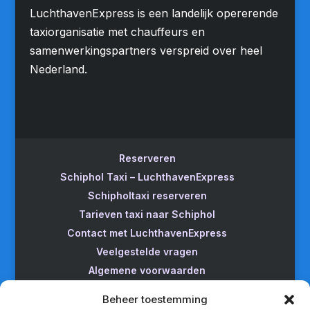
LuchthavenExpress is een landelijk opererende
taxiorganisatie met chauffeurs en
samenwerkingspartners verspreid over heel
Nederland.
Reserveren
Schiphol Taxi – LuchthavenExpress
Schipholtaxi reserveren
Tarieven taxi naar Schiphol
Contact met LuchthavenExpress
Veelgestelde vragen
Algemene voorwaarden
Betrouwbare taxi naar Schiphol
Beheer toestemming
Wijzigen/annuleren