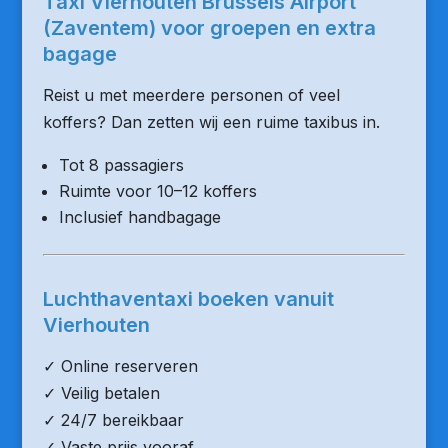
Taxi Vierhouten Brussels Airport
(Zaventem) voor groepen en extra
bagage
Reist u met meerdere personen of veel
koffers? Dan zetten wij een ruime taxibus in.
Tot 8 passagiers
Ruimte voor 10–12 koffers
Inclusief handbagage
Luchthaventaxi boeken vanuit
Vierhouten
✓ Online reserveren
✓ Veilig betalen
✓ 24/7 bereikbaar
✓ Vaste prijs vooraf